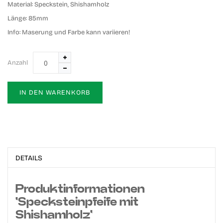
Material:
Speckstein, Shishamholz
Länge:
85mm
Info:
Maserung und Farbe kann variieren!
Anzahl
IN DEN WARENKORB
DETAILS
Produktinformationen
'Specksteinpfeife mit
Shishamholz'