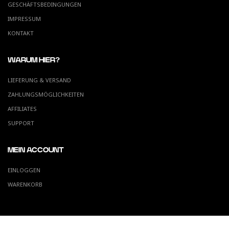
GESCHÄFTSBEDINGUNGEN
IMPRESSUM
KONTAKT
WARUM HIER?
LIEFERUNG & VERSAND
ZAHLUNGSMÖGLICHKEITEN
AFFILIATES
SUPPORT
MEIN ACCOUNT
EINLOGGEN
WARENKORB