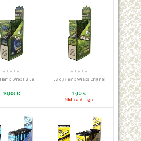
0%
0%
y Hemp Wraps Blue
Juicy Hemp Wraps Original
16,88 €
17,10 €
Nicht auf Lager