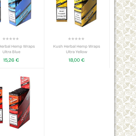
0%
0%
Herbal Hemp Wraps
Kush Herbal Hemp Wraps
Ultra Blue
Ultra Yellow
15,26 €
18,00 €