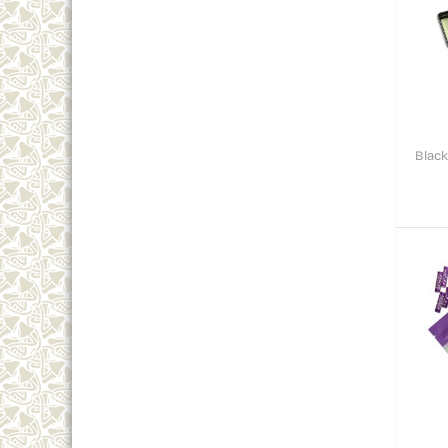
Black