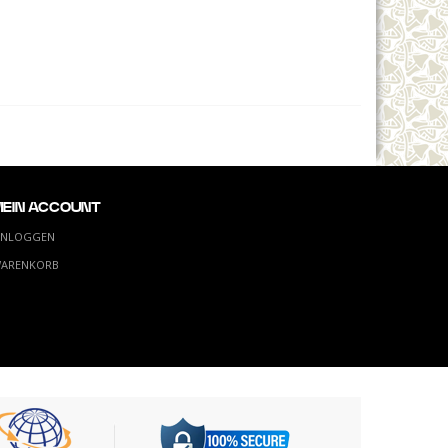
MEIN ACCOUNT
INLOGGEN
ARENKORB