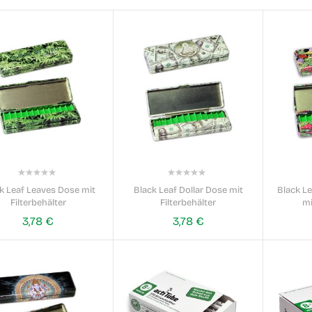
0%
0%
k Leaf Leaves Dose mit
Black Leaf Dollar Dose mit
Black L
Filterbehälter
Filterbehälter
mi
3,78 €
3,78 €