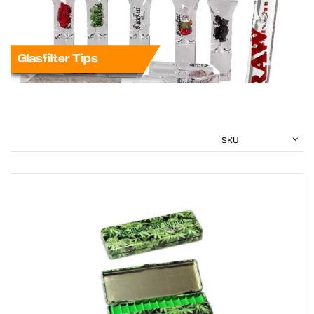
Glasfilter Tips