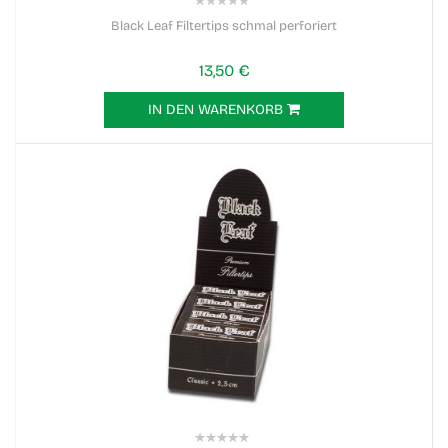
0%
Black Leaf Filtertips schmal perforiert
13,50 €
IN DEN WARENKORB