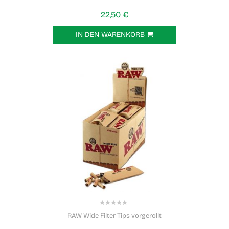
22,50 €
IN DEN WARENKORB
0%
RAW Wide Filter Tips vorgerollt