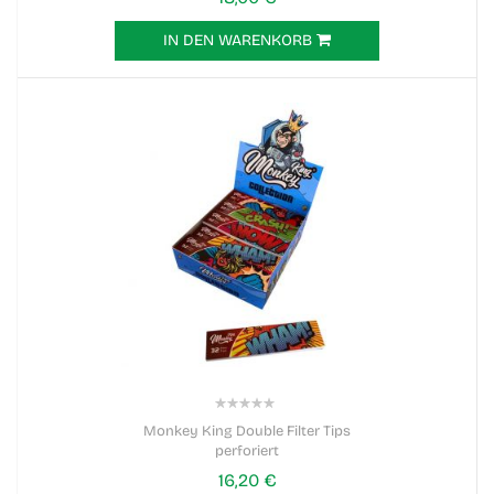
IN DEN WARENKORB
0%
Monkey King Double Filter Tips
perforiert
16,20 €