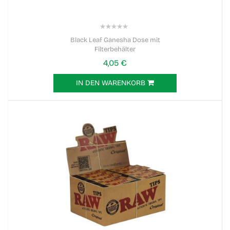
0%
Black Leaf Ganesha Dose mit
Filterbehälter
4,05 €
IN DEN WARENKORB