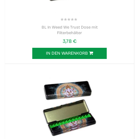
0%
BL In Weed We Trust Dose mit
Filterbehälter
3,78 €
IN DEN WARENKORB