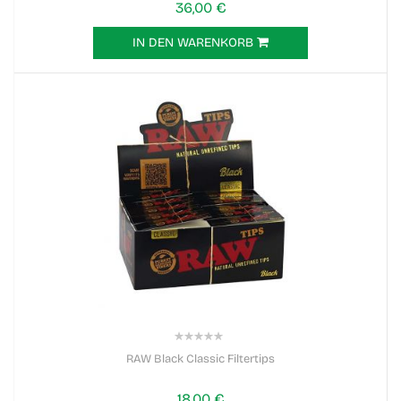
36,00 €
IN DEN WARENKORB
0%
RAW Black Classic Filtertips
18,00 €