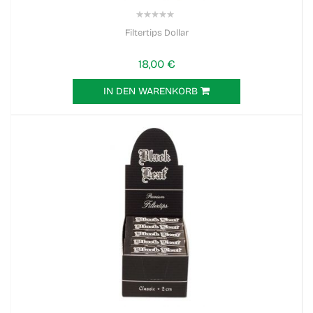
0%
Filtertips Dollar
18,00 €
IN DEN WARENKORB