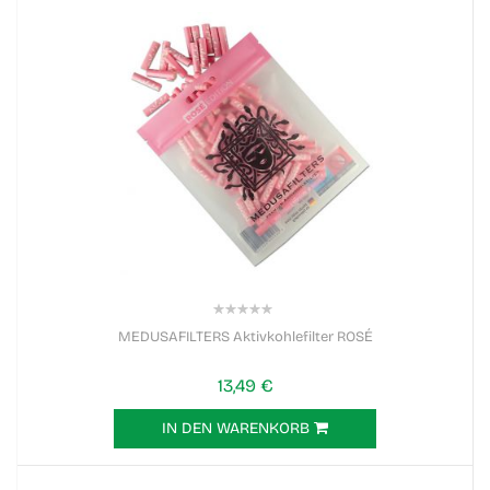
0%
MEDUSAFILTERS Aktivkohlefilter ROSÉ
13,49 €
IN DEN WARENKORB