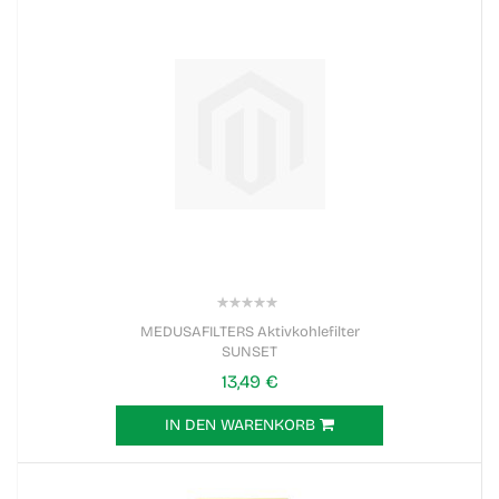
0%
MEDUSAFILTERS Aktivkohlefilter
SUNSET
13,49 €
IN DEN WARENKORB