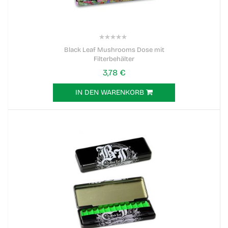
0%
Black Leaf Mushrooms Dose mit
Filterbehälter
3,78 €
IN DEN WARENKORB