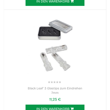
IN DEN WARENKORB
0%
Black Leaf' 3 Glastips zum Eindrehen
7mm
11,25 €
IN DEN WARENKORB