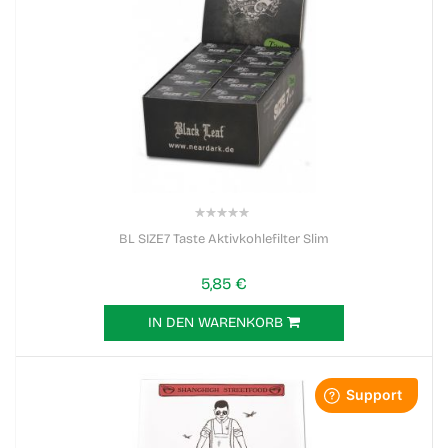
0%
BL SIZE7 Taste Aktivkohlefilter Slim
5,85 €
IN DEN WARENKORB