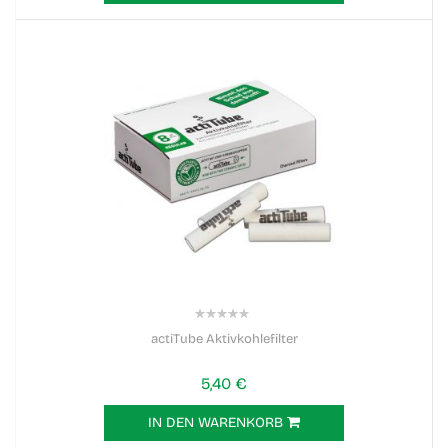
0%
actiTube Aktivkohlefilter
5,40 €
IN DEN WARENKORB