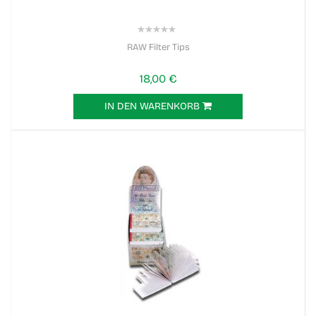
0%
RAW Filter Tips
18,00 €
IN DEN WARENKORB