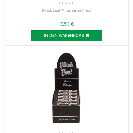
0%
Black Leaf Filtertips schmal
13,50 €
IN DEN WARENKORB