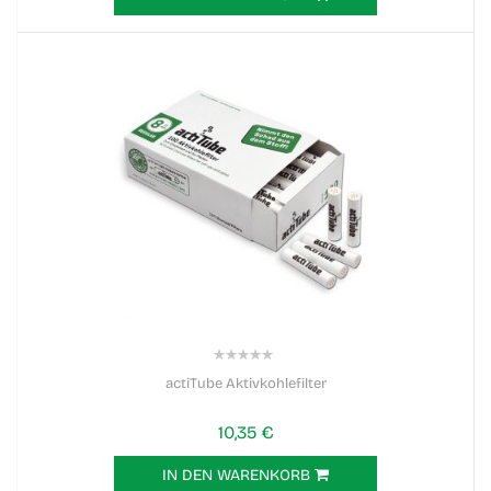
0%
actiTube Aktivkohlefilter
10,35 €
IN DEN WARENKORB