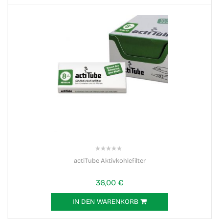
0%
actiTube Aktivkohlefilter
36,00 €
IN DEN WARENKORB