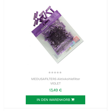
0%
MEDUSAFILTERS Aktivkohlefilter
VIOLET
13,49 €
IN DEN WARENKORB