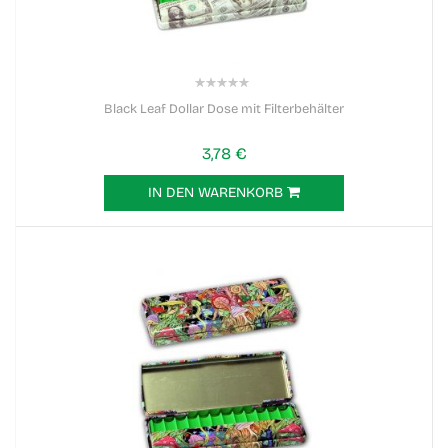
0%
Black Leaf Dollar Dose mit Filterbehälter
3,78 €
IN DEN WARENKORB