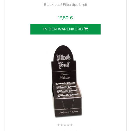
0%
Black Leaf Filtertips breit
13,50 €
IN DEN WARENKORB
0%