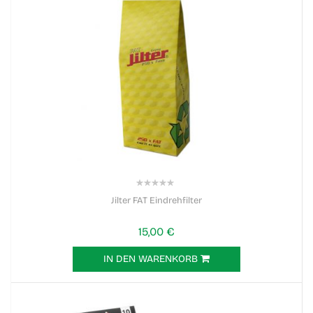
0%
Jilter FAT Eindrehfilter
15,00 €
IN DEN WARENKORB