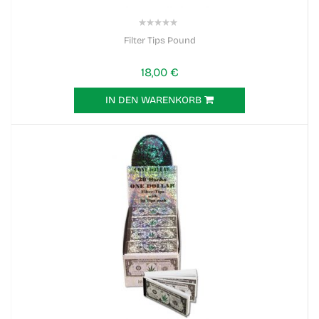
0%
Filter Tips Pound
18,00 €
IN DEN WARENKORB