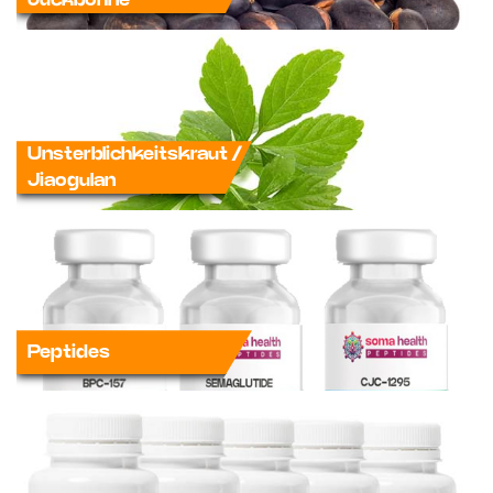
Unsterblichkeitskraut /
Jiaogulan
Peptides