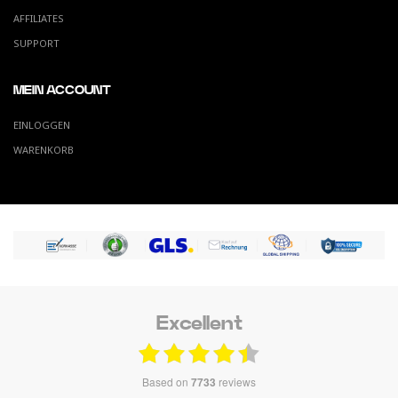
AFFILIATES
SUPPORT
MEIN ACCOUNT
EINLOGGEN
WARENKORB
Excellent
based on
7733
reviews