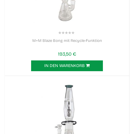
0%
M+M Blaze Bong mit Recycle-Funktion
193,50 €
IN DEN WARENKORB