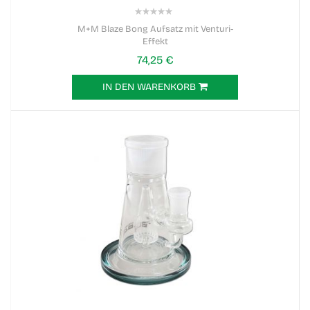
0%
M+M Blaze Bong Aufsatz mit Venturi-
Effekt
74,25 €
IN DEN WARENKORB