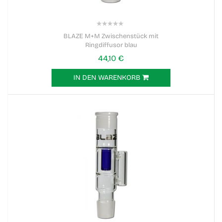
0%
BLAZE M+M Zwischenstück mit
Ringdiffusor blau
44,10 €
IN DEN WARENKORB