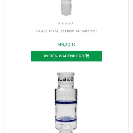
0%
BLAZE M+M Jet Flash Aufsatzrohr
69,30 €
IN DEN WARENKORB