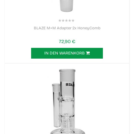
0%
BLAZE M+M Adapter 2x HoneyComb
72,90 €
IN DEN WARENKORB