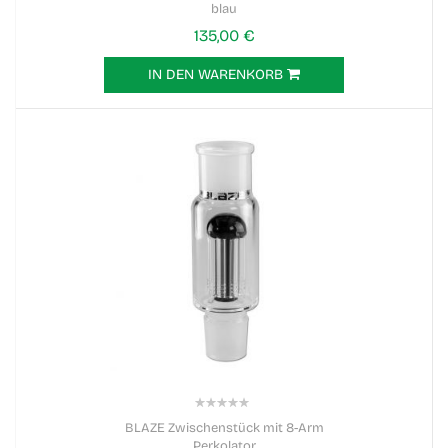
blau
135,00 €
IN DEN WARENKORB
0%
BLAZE Zwischenstück mit 8-Arm
Perkolator