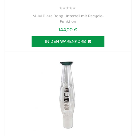
0%
M+M Blaze Bong Unterteil mit Recycle-
Funktion
144,00 €
IN DEN WARENKORB