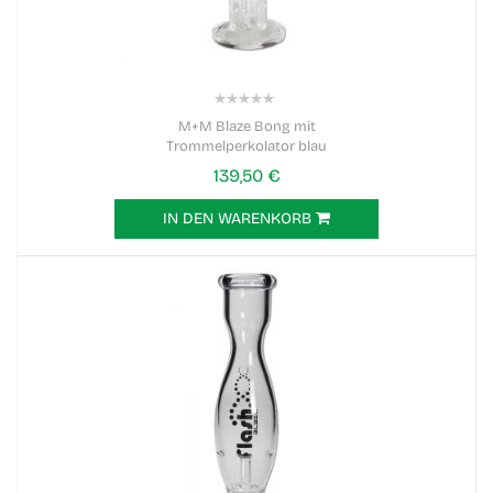
0%
M+M Blaze Bong mit
Trommelperkolator blau
139,50 €
IN DEN WARENKORB