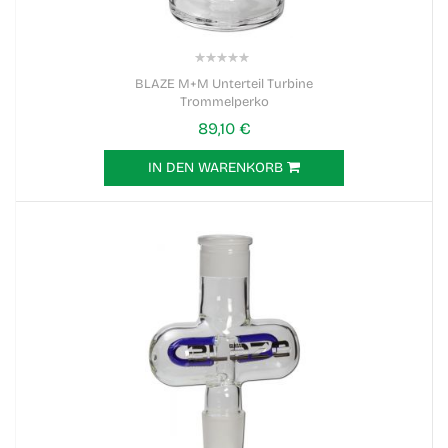
0%
BLAZE M+M Unterteil Turbine
Trommelperko
89,10 €
IN DEN WARENKORB