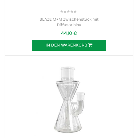
0%
BLAZE M+M Zwischenstück mit
Diffusor blau
44,10 €
IN DEN WARENKORB