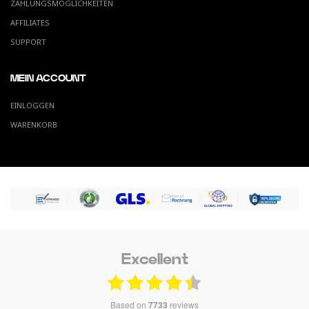
ZAHLUNGSMÖGLICHKEITEN
AFFILIATES
SUPPORT
MEIN ACCOUNT
EINLOGGEN
WARENKORB
Excellent
based on
7733
reviews