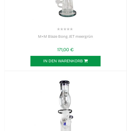
0%
M+M Blaze Bong JET meergrün
171,00 €
IN DEN WARENKORB