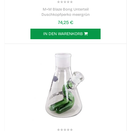
0%
M+M Blaze Bong Unterteil
Duschkopfperko meergrün
74,25 €
IN DEN WARENKORB