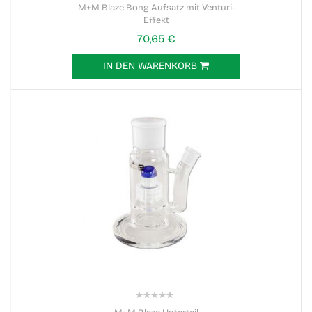
0%
M+M Blaze Bong Aufsatz mit Venturi-
Effekt
70,65 €
IN DEN WARENKORB
0%