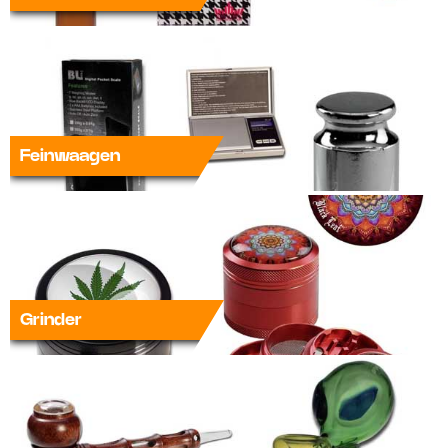
Feinwaagen
Grinder