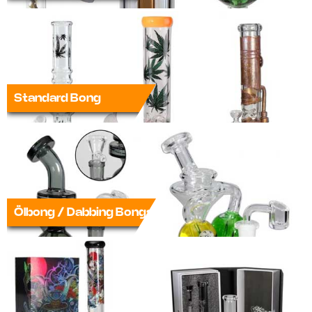
Standard Bong
Ölbong / Dabbing Bongs