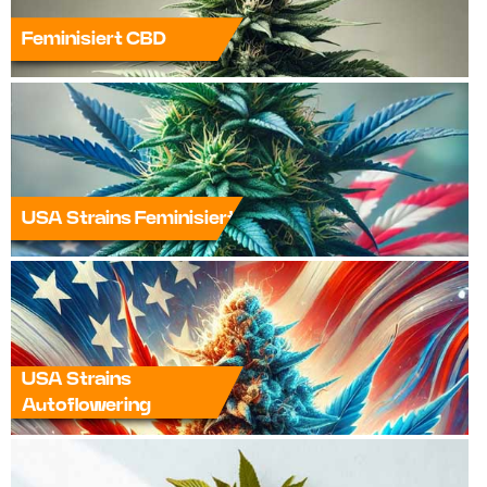
Feminisiert CBD
USA Strains Feminisiert
USA Strains
Autoflowering