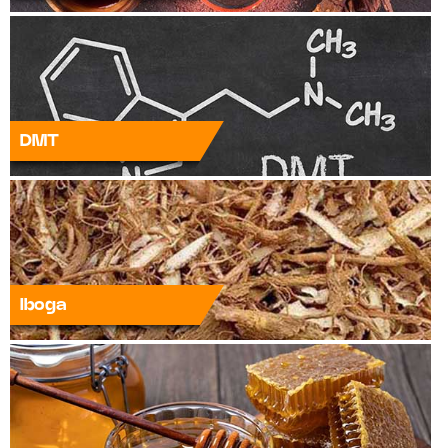
DMT
Iboga