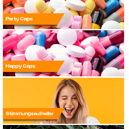
Party Caps
Happy Caps
Stimmungsaufheller