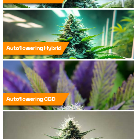
Autoflowering Hybrid
Autoflowering CBD