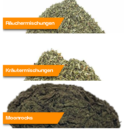
Räuchermischungen
Kräutermischungen
Moonrocks