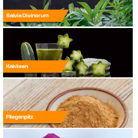
Salvia Divinorum
Kakteen
Fliegenpilz