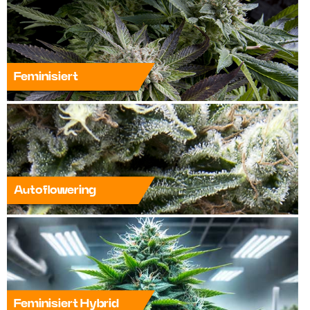
Feminisiert
Autoflowering
Feminisiert Hybrid