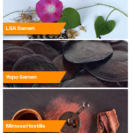
LSA Samen
Yopo Samen
Mimosa Hostilis