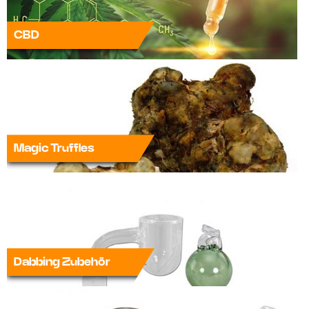
CBD
Magic Truffles
Dabbing Zubehör