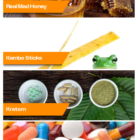
Real Mad Honey
Kambo Sticks
Kratom