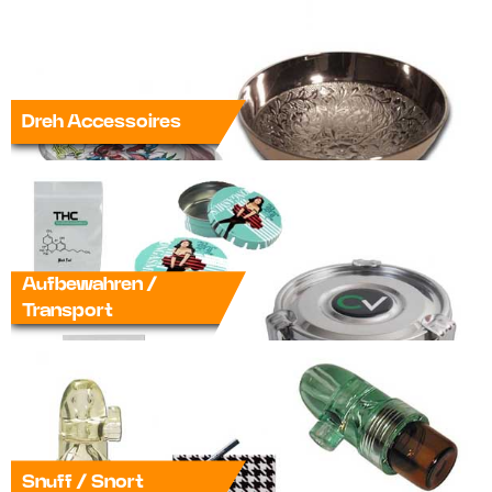
Dreh Accessoires
Aufbewahren /
Transport
Snuff / Snort