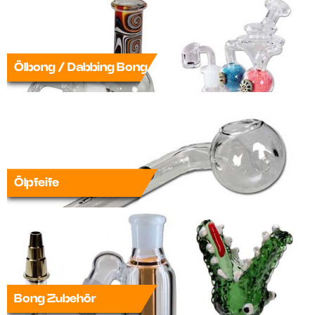
Ölbong / Dabbing Bong
Ölpfeife
Bong Zubehör