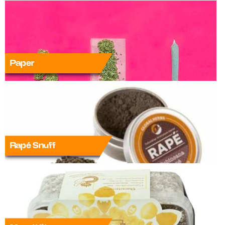
Paper
Rapé Snuff