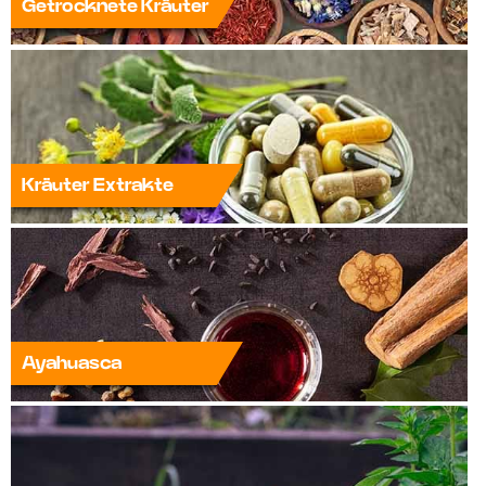
Getrocknete Kräuter
Kräuter Extrakte
Ayahuasca