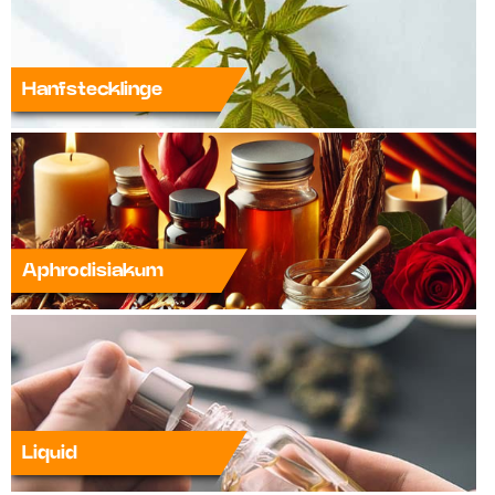
Hanfstecklinge
Aphrodisiakum
Liquid