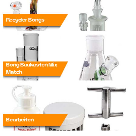
Recycler Bongs
Bong Baukasten Mix
Match
Bearbeiten