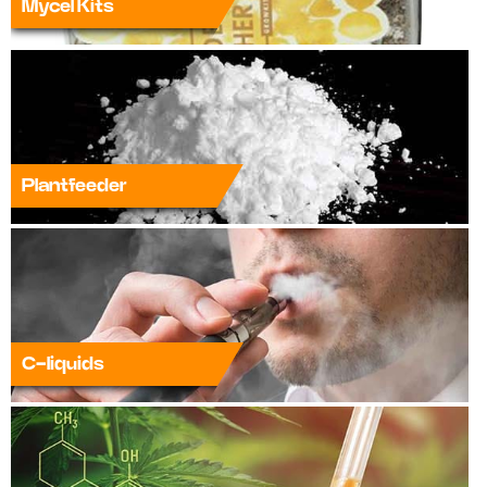
Mycel Kits
Plantfeeder
C-liquids