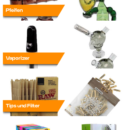
Pfeifen
Vaporizer
Tips und Filter