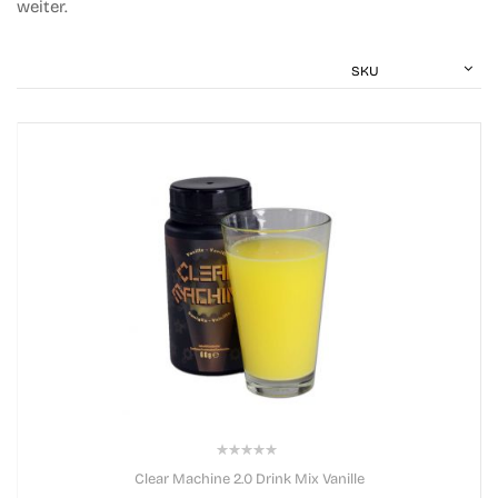
weiter.
0%
Clear Machine 2.0 Drink Mix Vanille