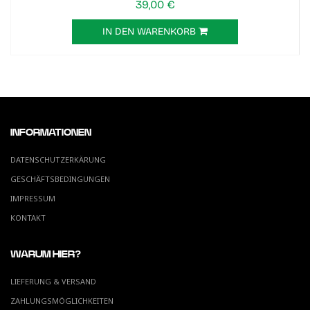
39,00 €
IN DEN WARENKORB
INFORMATIONEN
DATENSCHUTZERKÄRUNG
GESCHÄFTSBEDINGUNGEN
IMPRESSUM
KONTAKT
WARUM HIER?
LIEFERUNG & VERSAND
ZAHLUNGSMÖGLICHKEITEN