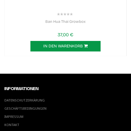
0%
Ban Hua Thai Growbox
37,00 €
IN DEN WARENKORB
INFORMATIONEN
DATENSCHUTZERKÄRUNG
GESCHÄFTSBEDINGUNGEN
IMPRESSUM
KONTAKT