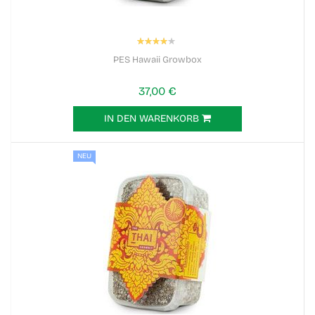
Bewertung:
80%
PES Hawaii Growbox
37,00 €
IN DEN WARENKORB
NEU