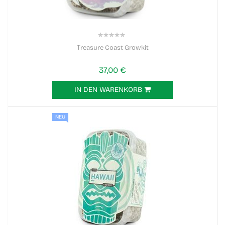
0%
Treasure Coast Growkit
37,00 €
IN DEN WARENKORB
NEU