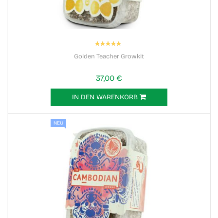
Bewertung:
100%
Golden Teacher Growkit
37,00 €
IN DEN WARENKORB
NEU