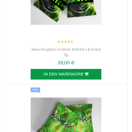
Bewertung:
100%
New! Krypton Kratom Bali 50 x Extract
3g
29,00 €
IN DEN WARENKORB
NEU