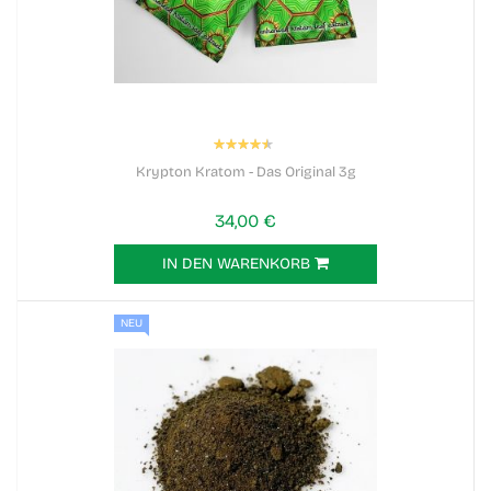
Bewertung:
90%
Krypton Kratom - Das Original 3g
34,00 €
IN DEN WARENKORB
NEU