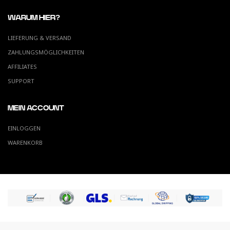
WARUM HIER?
LIEFERUNG & VERSAND
ZAHLUNGSMÖGLICHKEITEN
AFFILIATES
SUPPORT
MEIN ACCOUNT
EINLOGGEN
WARENKORB