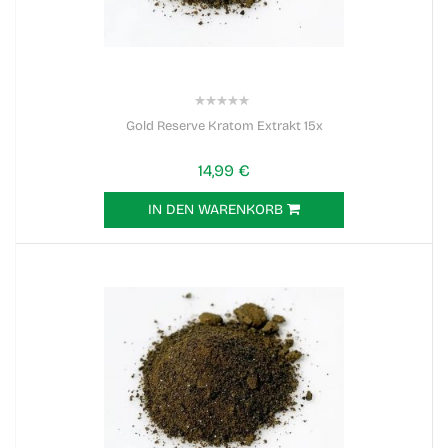
0%
Gold Reserve Kratom Extrakt 15x
14,99 €
IN DEN WARENKORB