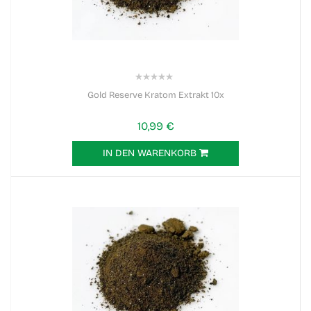
0%
Gold Reserve Kratom Extrakt 10x
10,99 €
IN DEN WARENKORB