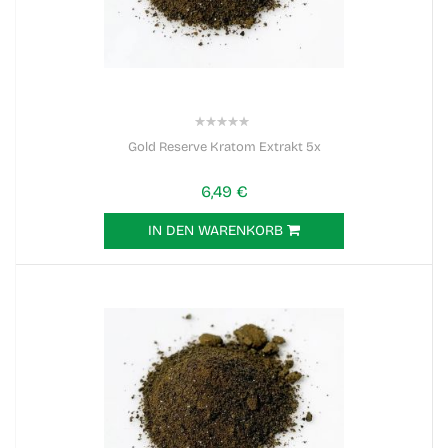
0%
Gold Reserve Kratom Extrakt 5x
6,49 €
IN DEN WARENKORB