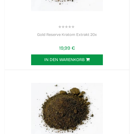
0%
Gold Reserve Kratom Extrakt 20x
19,99 €
IN DEN WARENKORB