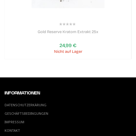
0%
Gold Reserve Kratom Extrakt 25x
24,99 €
Nicht auf Lager
INFORMATIONEN
DATENSCHUTZERKÄRUNG
GESCHÄFTSBEDINGUNGEN
IMPRESSUM
KONTAKT