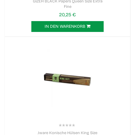
GIZEH BLACK Papers Queen Size Extra
Fine
20,25 €
IN DEN WARENKORB
0%
Jware Konische Hülsen King Size