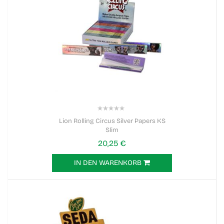
0%
Lion Rolling Circus Silver Papers KS
Slim
20,25 €
IN DEN WARENKORB