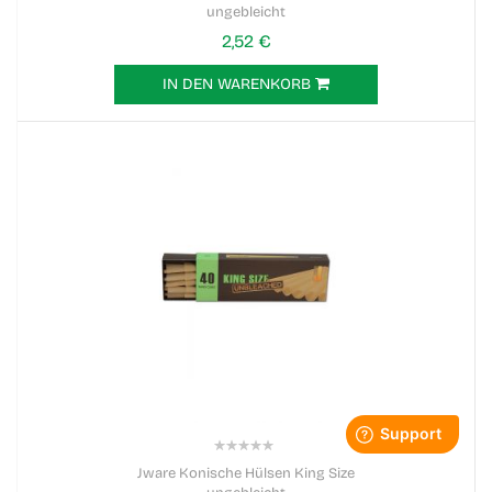
ungebleicht
2,52 €
IN DEN WARENKORB
0%
Jware Konische Hülsen King Size