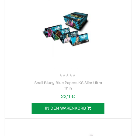
0%
Snail Bluey Blue Papers KS Slim Ultra
Thin
22,11 €
IN DEN WARENKORB