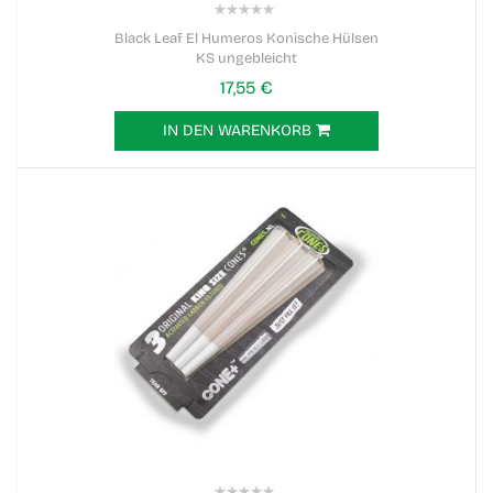
0%
Black Leaf El Humeros Konische Hülsen
KS ungebleicht
17,55 €
IN DEN WARENKORB