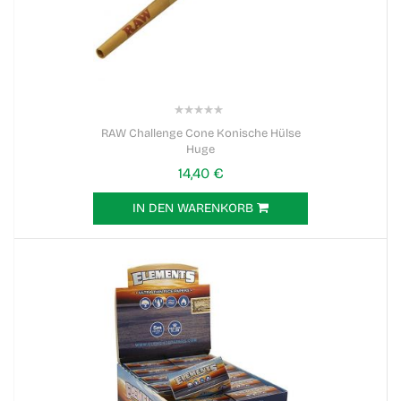
0%
RAW Challenge Cone Konische Hülse
Huge
14,40 €
IN DEN WARENKORB