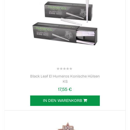
0%
Black Leaf El Humeros Konische Hülsen
KS
17,55 €
IN DEN WARENKORB