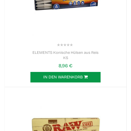
0%
ELEMENTS Konische Hülsen aus Reis
KS
8,96 €
IN DEN WARENKORB