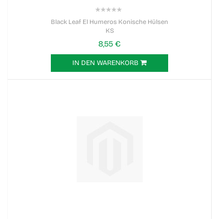
0%
Black Leaf El Humeros Konische Hülsen
KS
8,55 €
IN DEN WARENKORB