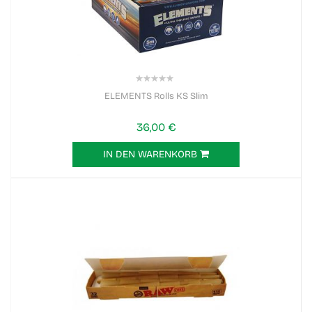
0%
ELEMENTS Rolls KS Slim
36,00 €
IN DEN WARENKORB