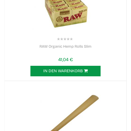
0%
RAW Organic Hemp Rolls Slim
41,04 €
IN DEN WARENKORB