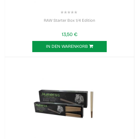
0%
RAW Starter Box 1/4 Edition
13,50 €
IN DEN WARENKORB