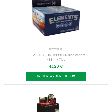
0%
ELEMENTS CONNOISSEUR Rice Papers
KSS mit Tips
43,20 €
IN DEN WARENKORB