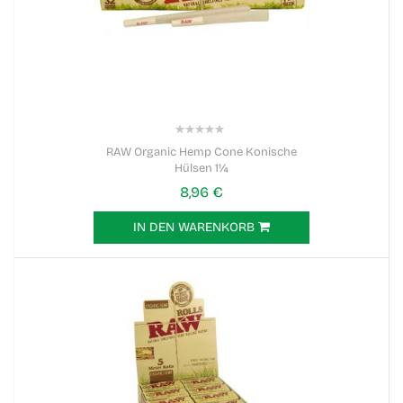
0%
RAW Organic Hemp Cone Konische
Hülsen 1¼
8,96 €
IN DEN WARENKORB