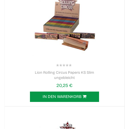
0%
Lion Rolling Circus Papers KS Slim
ungebleicht
20,25 €
IN DEN WARENKORB