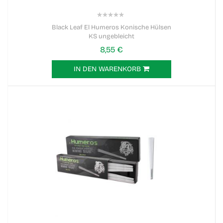
0%
Black Leaf El Humeros Konische Hülsen
KS ungebleicht
8,55 €
IN DEN WARENKORB