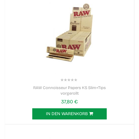
0%
RAW Connoisseur Papers KS Slim+Tips
vorgerollt
37,80 €
IN DEN WARENKORB