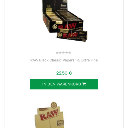
0%
RAW Black Classic Papers 1¼ Extra Fine
22,50 €
IN DEN WARENKORB