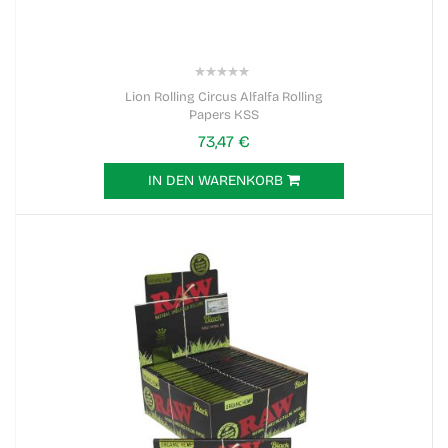
0%
Lion Rolling Circus Alfalfa Rolling
Papers KSS
73,47 €
IN DEN WARENKORB