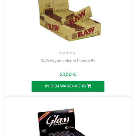
0%
RAW Organic Hemp Papers 1¼
22,50 €
IN DEN WARENKORB