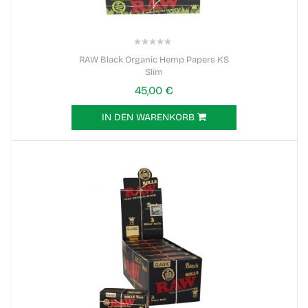
0%
RAW Black Organic Hemp Papers KS
Slim
45,00 €
IN DEN WARENKORB