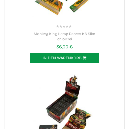
0%
Monkey King Hemp Papers KS Slim
chlorfrei
36,00 €
IN DEN WARENKORB