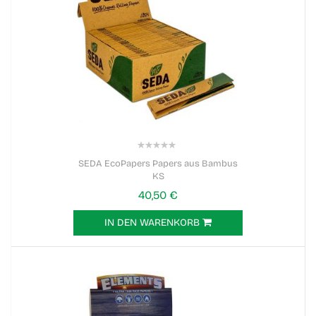
0%
SEDA EcoPapers Papers aus Bambus
KS
40,50 €
IN DEN WARENKORB