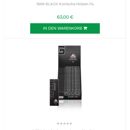
0%
RAW BLACK Konische Hülsen 1¼
63,00 €
IN DEN WARENKORB
0%