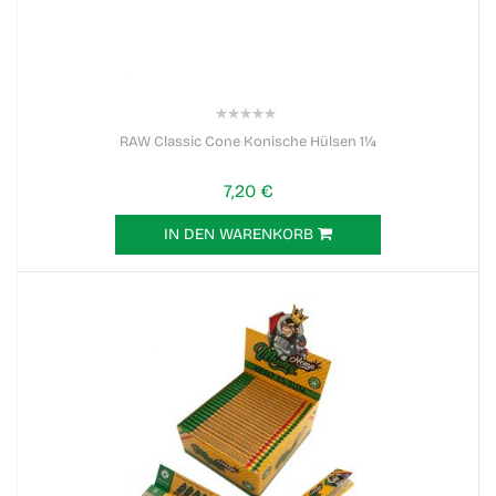
0%
RAW Classic Cone Konische Hülsen 1¼
7,20 €
IN DEN WARENKORB