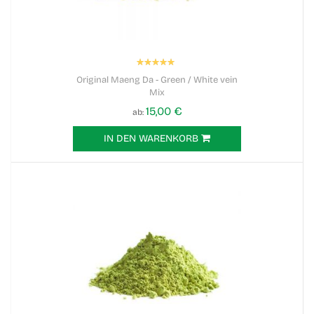
Bewertung:
100%
Original Maeng Da - Green / White vein
Mix
15,00 €
ab
IN DEN WARENKORB