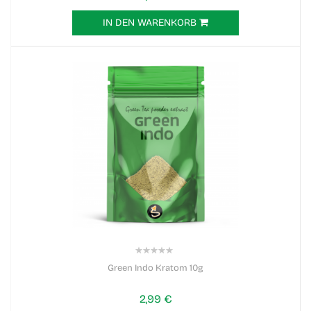
IN DEN WARENKORB
0%
Green Indo Kratom 10g
2,99 €