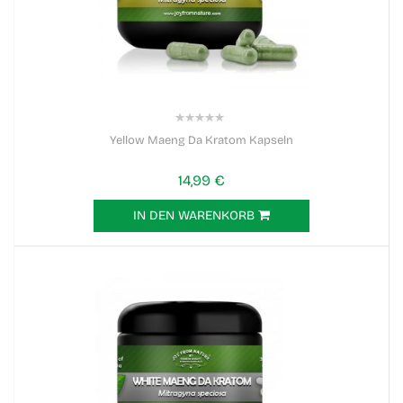
0%
Yellow Maeng Da Kratom Kapseln
14,99 €
IN DEN WARENKORB