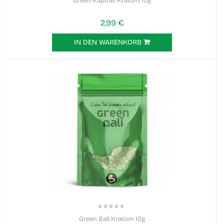
Green Kapuas Kratom 10g
2,99 €
IN DEN WARENKORB
0%
Green Bali Kratom 10g