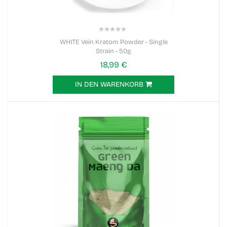
0%
WHITE Vein Kratom Powder - Single
Strain - 50g
18,99 €
IN DEN WARENKORB