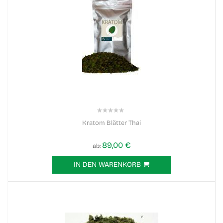
0%
Kratom Blätter Thai
89,00 €
ab
IN DEN WARENKORB