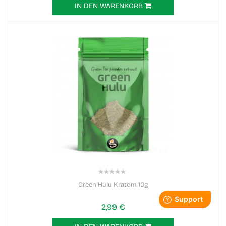
IN DEN WARENKORB
0%
Green Hulu Kratom 10g
2,99 €