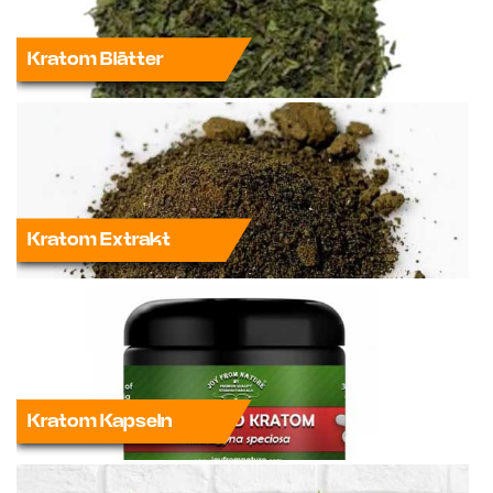
Kratom Blätter
Kratom Extrakt
Kratom Kapseln