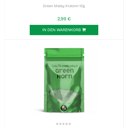
0%
Green Malay Kratom 10g
2,99 €
IN DEN WARENKORB