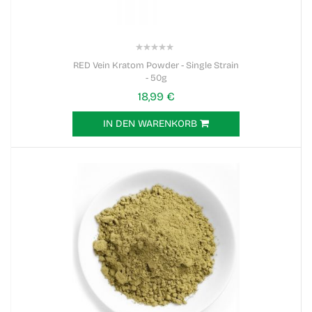
0%
RED Vein Kratom Powder - Single Strain
- 50g
18,99 €
IN DEN WARENKORB