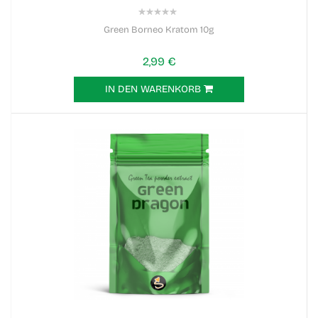
0%
Green Borneo Kratom 10g
2,99 €
IN DEN WARENKORB