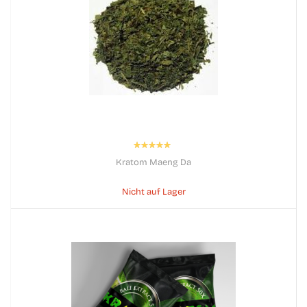
Bewertung:
100%
Kratom Maeng Da
Nicht auf Lager