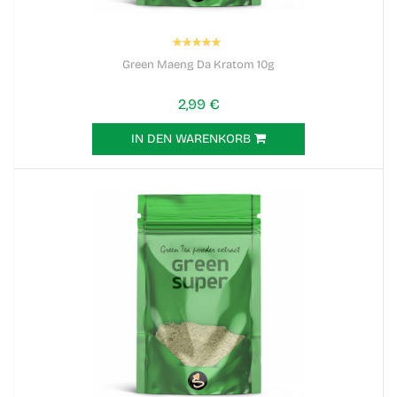
Bewertung:
100%
Green Maeng Da Kratom 10g
2,99 €
IN DEN WARENKORB