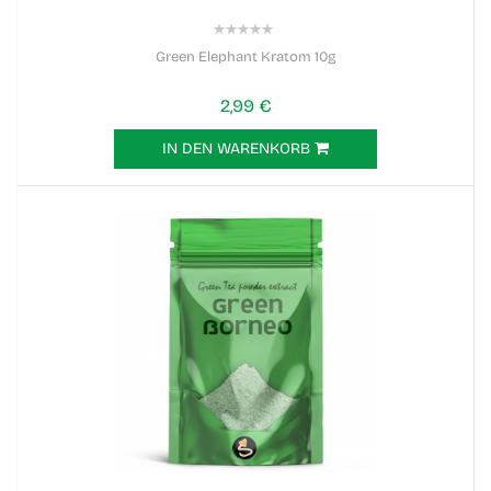
0%
Green Elephant Kratom 10g
2,99 €
IN DEN WARENKORB