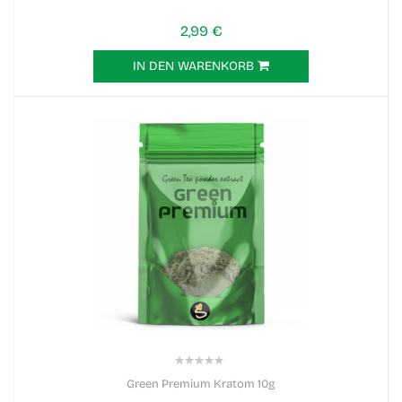
2,99 €
IN DEN WARENKORB
0%
Green Premium Kratom 10g