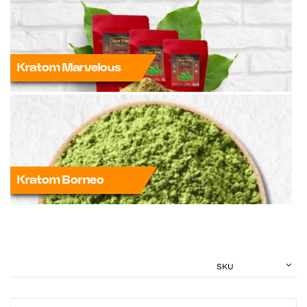
Kratom Marvelous
Kratom Borneo