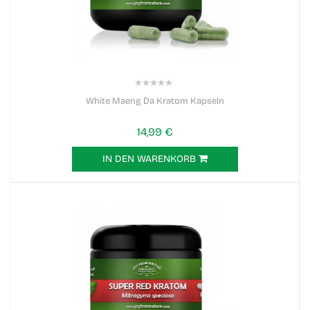
0%
White Maeng Da Kratom Kapseln
14,99 €
IN DEN WARENKORB