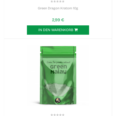
0%
Green Dragon Kratom 10g
2,99 €
IN DEN WARENKORB