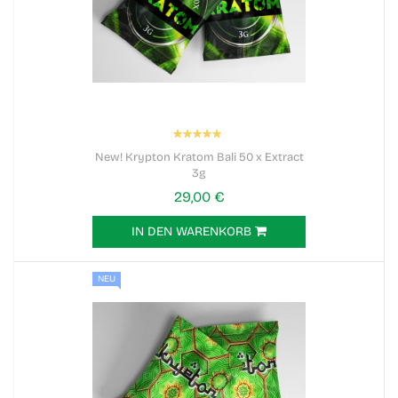
Bewertung:
100%
New! Krypton Kratom Bali 50 x Extract
3g
29,00 €
IN DEN WARENKORB
NEU