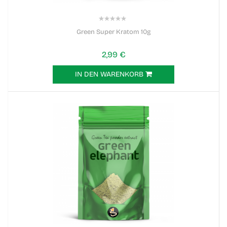
0%
Green Super Kratom 10g
2,99 €
IN DEN WARENKORB