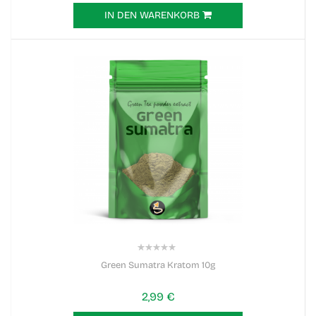
IN DEN WARENKORB
0%
Green Sumatra Kratom 10g
2,99 €