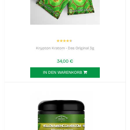
Bewertung:
90%
Krypton Kratom - Das Original 3g
34,00 €
IN DEN WARENKORB