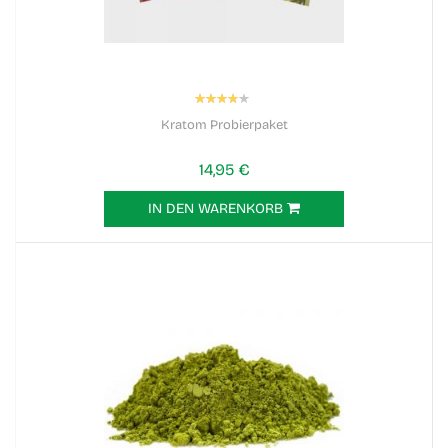
Bewertung:
80%
Kratom Probierpaket
14,95 €
IN DEN WARENKORB