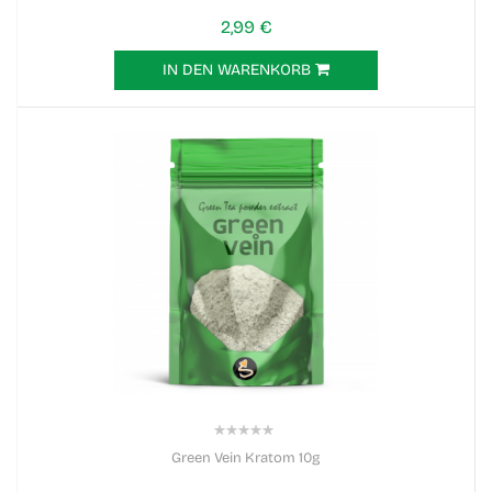
2,99 €
IN DEN WARENKORB
0%
Green Vein Kratom 10g