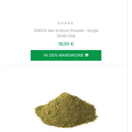
0%
GREEN Vein Kratom Powder - Single
Strain 50g
18,99 €
IN DEN WARENKORB