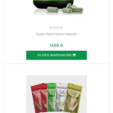
0%
Super Red Kratom Kapseln
14,99 €
IN DEN WARENKORB