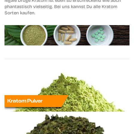
legale Droge
Kratom
ist eben so erschreckend wie auch
phantastisch vielseitig. Bei uns kannst Du alle
Kratom
Sorten kaufen
.
Kratom Pulver