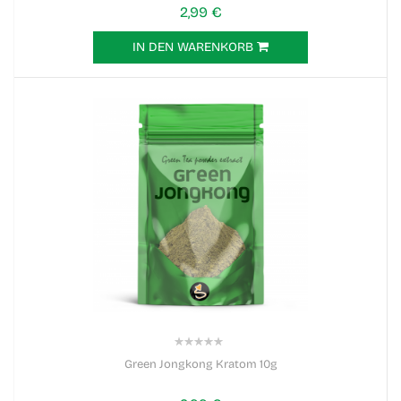
2,99 €
IN DEN WARENKORB
0%
Green Jongkong Kratom 10g