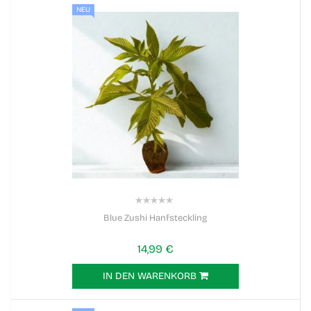
NEU
0%
Blue Zushi Hanfsteckling
14,99 €
IN DEN WARENKORB