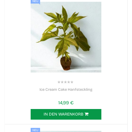
NEU
0%
Ice Cream Cake Hanfsteckling
14,99 €
IN DEN WARENKORB
NEU