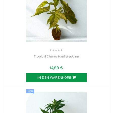
0%
Tropical Cherry Hanfsteckling
14,99 €
IN DEN WARENKORB
NEU