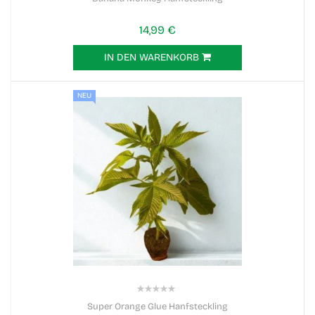
14,99 €
IN DEN WARENKORB
NEU
0%
Super Orange Glue Hanfsteckling