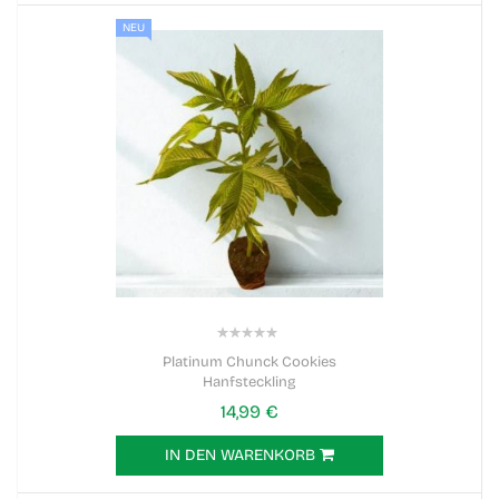
NEU
0%
Platinum Chunck Cookies
Hanfsteckling
14,99 €
IN DEN WARENKORB