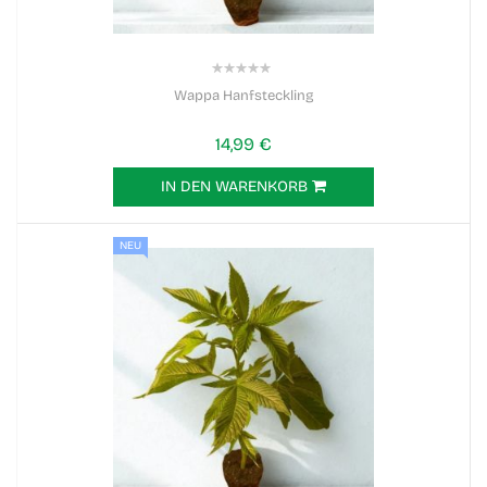
0%
Wappa Hanfsteckling
14,99 €
IN DEN WARENKORB
NEU