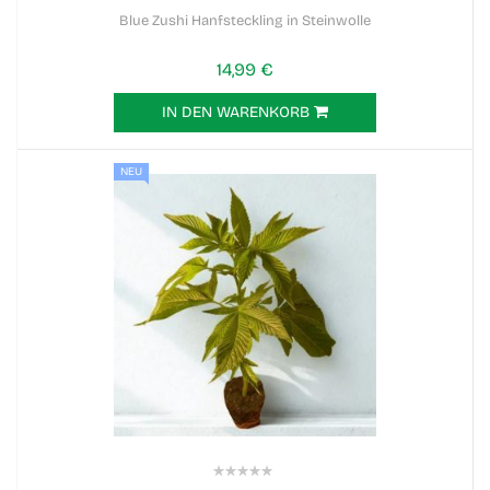
0%
Blue Zushi Hanfsteckling in Steinwolle
14,99 €
IN DEN WARENKORB
NEU
0%