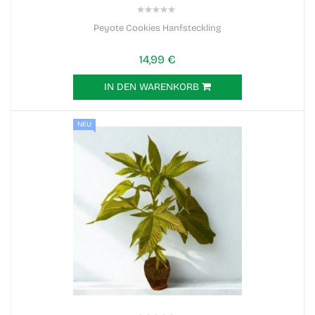
0%
Peyote Cookies Hanfsteckling
14,99 €
IN DEN WARENKORB
NEU