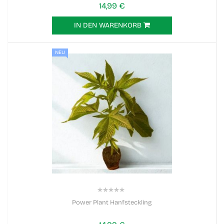
14,99 €
IN DEN WARENKORB
NEU
0%
Power Plant Hanfsteckling