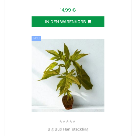
14,99 €
IN DEN WARENKORB
NEU
0%
Big Bud Hanfsteckling