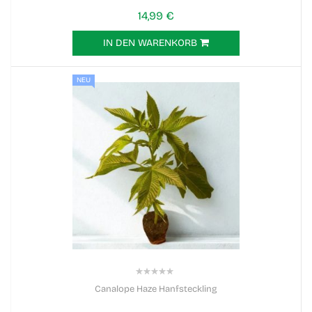
14,99 €
IN DEN WARENKORB
NEU
0%
Canalope Haze Hanfsteckling