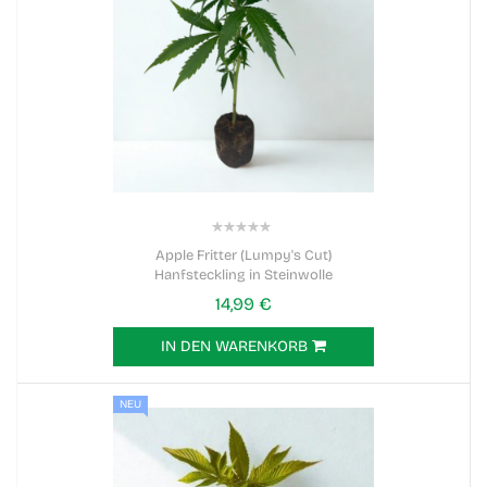
0%
Apple Fritter (Lumpy's Cut)
Hanfsteckling in Steinwolle
14,99 €
IN DEN WARENKORB
NEU