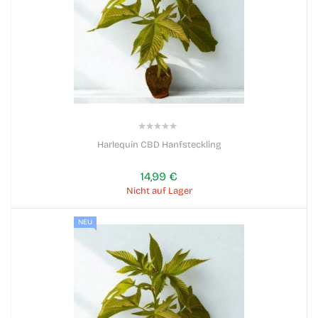
0%
Harlequin CBD Hanfsteckling
14,99 €
Nicht auf Lager
NEU