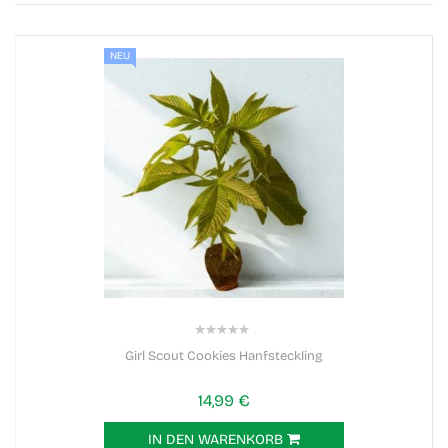
NEU
0%
Girl Scout Cookies Hanfsteckling
14,99 €
IN DEN WARENKORB