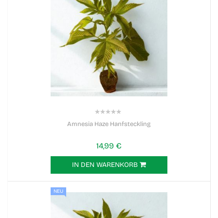
0%
Amnesia Haze Hanfsteckling
14,99 €
IN DEN WARENKORB
NEU