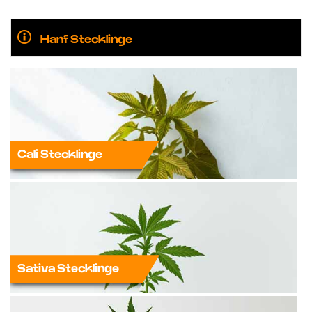
Hanf Stecklinge
Cali Stecklinge
Sativa Stecklinge