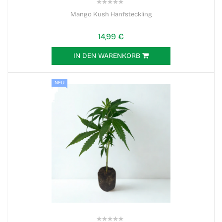
0%
Mango Kush Hanfsteckling
14,99 €
IN DEN WARENKORB
NEU