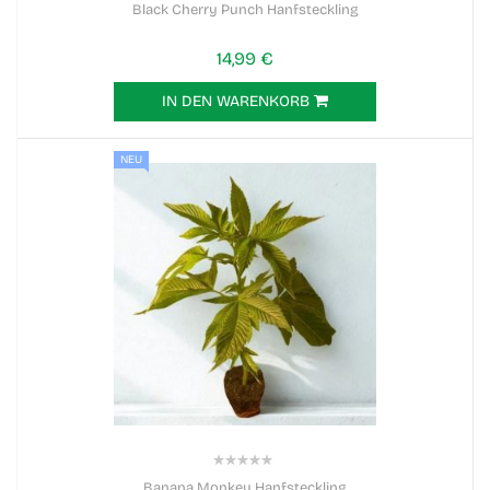
Black Cherry Punch Hanfsteckling
14,99 €
IN DEN WARENKORB
NEU
0%
Banana Monkey Hanfsteckling