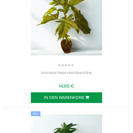
0%
Amnesia Haze Hanfsteckling
14,99 €
IN DEN WARENKORB
NEU