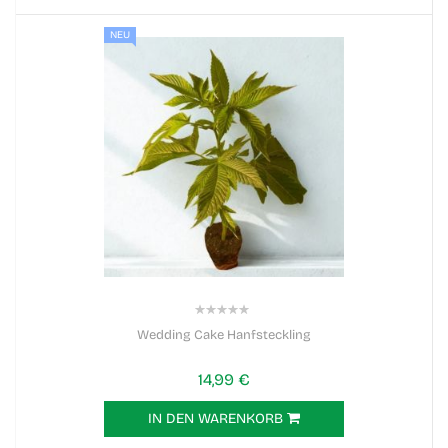
NEU
0%
Wedding Cake Hanfsteckling
14,99 €
IN DEN WARENKORB