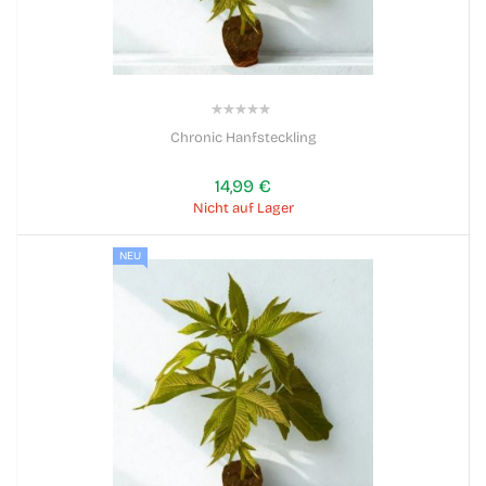
0%
Chronic Hanfsteckling
14,99 €
Nicht auf Lager
NEU