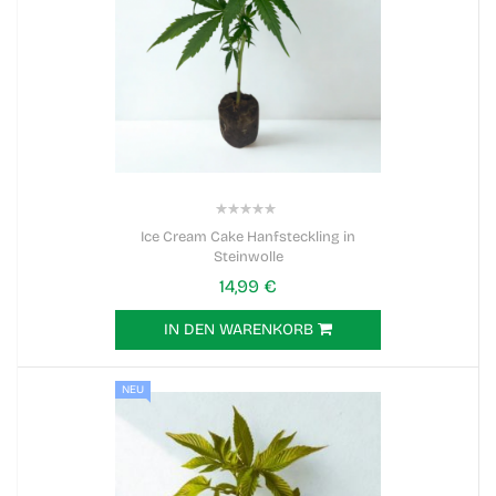
0%
Ice Cream Cake Hanfsteckling in
Steinwolle
14,99 €
IN DEN WARENKORB
NEU