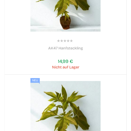
0%
AK47 Hanfsteckling
14,99 €
Nicht auf Lager
NEU