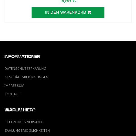
14,99 €
IN DEN WARENKORB
INFORMATIONEN
DATENSCHUTZERKÄRUNG
GESCHÄFTSBEDINGUNGEN
IMPRESSUM
KONTAKT
WARUM HIER?
LIEFERUNG & VERSAND
ZAHLUNGSMÖGLICHKEITEN