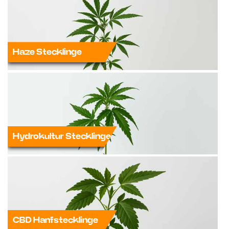
Haze Stecklinge
Hydrokultur Stecklinge
CBD Hanfstecklinge