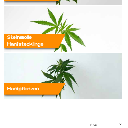
Steinwolle
Hanfstecklinge
Hanfpflanzen