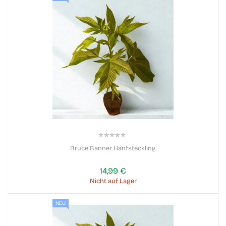
0%
Bruce Banner Hanfsteckling
14,99 €
Nicht auf Lager
NEU