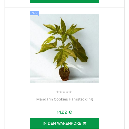
NEU
0%
Mandarin Cookies Hanfsteckling
14,99 €
IN DEN WARENKORB