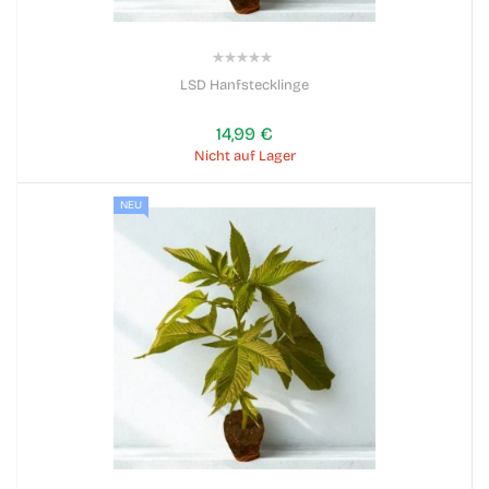
0%
LSD Hanfstecklinge
14,99 €
Nicht auf Lager
NEU