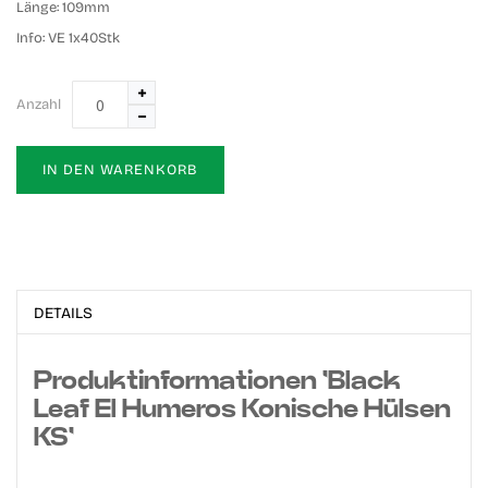
Länge:
109mm
Info:
VE 1x40Stk
Anzahl
IN DEN WARENKORB
DETAILS
Produktinformationen 'Black
Leaf El Humeros Konische Hülsen
KS'