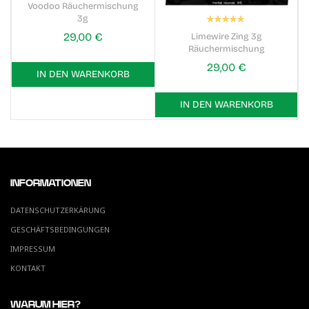
Voodoo Räuchermischung
Bewertung:
3g
100%
29,00 €
Limewire Zing 3g
Räuchermischung
29,00 €
IN DEN WARENKORB
IN DEN WARENKORB
INFORMATIONEN
DATENSCHUTZERKÄRUNG
GESCHÄFTSBEDINGUNGEN
IMPRESSUM
KONTAKT
WARUM HIER?