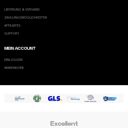
LIEFERUNG & VERSAND
ZAHLUNGSMÖGLICHKEITEN
AFFILIATES
SUPPORT
MEIN ACCOUNT
EINLOGGEN
WARENKORB
Excellent