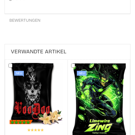
BEWERTUNGEN
VERWANDTE ARTIKEL
NEU
NEU
Bewertung:
100%