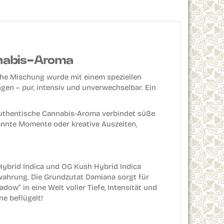
nnabis-Aroma
he Mischung wurde mit einem speziellen
en – pur, intensiv und unverwechselbar. Ein
s authentische Cannabis-Aroma verbindet süße
pannte Momente oder kreative Auszeiten,
Hybrid Indica und OG Kush Hybrid Indica
ewahrung. Die Grundzutat Damiana sorgt für
w“ in eine Welt voller Tiefe, Intensität und
ne beflügelt!