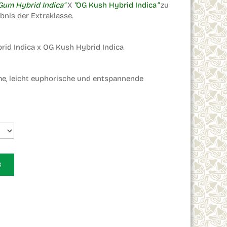
Gum Hybrid Indica"
X
"
OG Kush Hybrid Indica
"
zu
bnis der Extraklasse.
rid Indica x OG Kush Hybrid Indica
e, leicht euphorische und entspannende
B