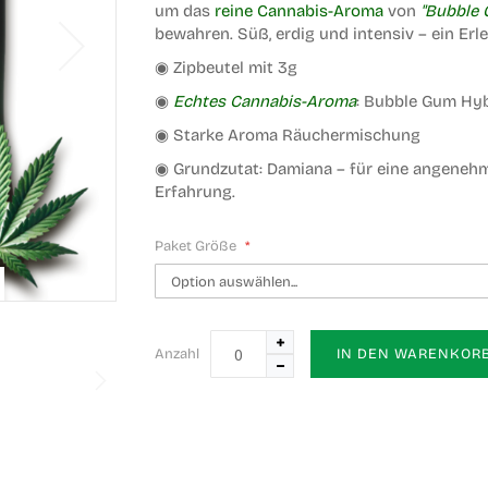
um das
reine Cannabis-Aroma
von
"Bubble 
bewahren. Süß, erdig und intensiv – ein Erle
◉ Zipbeutel mit 3g
◉
Echtes Cannabis-Aroma
: Bubble Gum Hyb
◉ Starke Aroma Räuchermischung
◉ Grundzutat:
Damiana
– für eine angenehm
Erfahrung.
Paket Größe
Anzahl
IN DEN WARENKOR