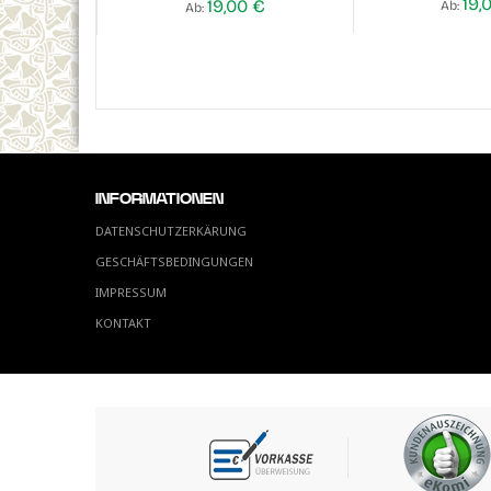
19,
19,00 €
Ab
Ab
INFORMATIONEN
DATENSCHUTZERKÄRUNG
GESCHÄFTSBEDINGUNGEN
IMPRESSUM
KONTAKT