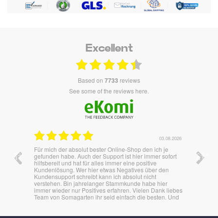
Excellent
based on
7733
reviews
see some of the reviews here.
03.08.2026
Für mich der absolut bester Online-Shop den ich je
Überraschend S
gefunden habe. Auch der Support ist hier immer sofort
bestens.
hilfsbereit und hat für alles immer eine positive
Kundenlösung. Wer hier etwas Negatives über den
Kundensupport schreibt kann ich absolut nicht
verstehen. Bin jahrelanger Stammkunde habe hier
immer wieder nur Positives erfahren. Vielen Dank liebes
Team von Somagarten ihr seid einfach die besten. Und
die Produkte begeistern auch immer.