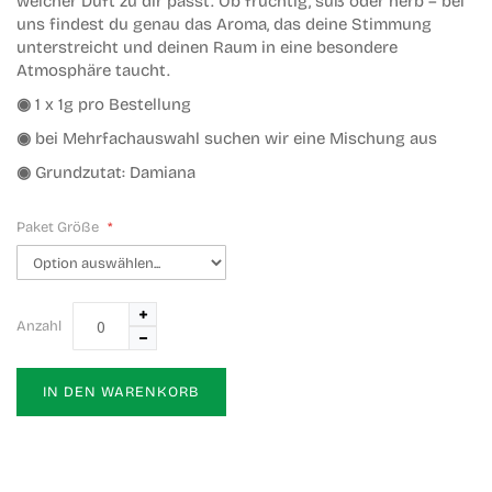
welcher Duft zu dir passt. Ob fruchtig, süß oder herb – bei
uns findest du genau das Aroma, das deine Stimmung
unterstreicht und deinen Raum in eine besondere
Atmosphäre taucht.
◉
1 x 1g pro Bestellung
◉
bei Mehrfachauswahl suchen wir eine Mischung aus
◉
Grundzutat: Damiana
Paket Größe
Anzahl
IN DEN WARENKORB