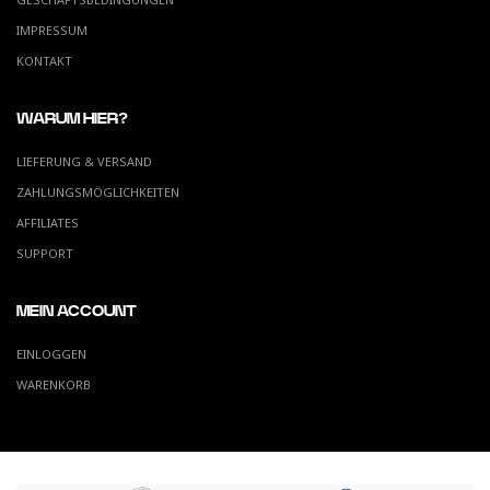
IMPRESSUM
KONTAKT
WARUM HIER?
LIEFERUNG & VERSAND
ZAHLUNGSMÖGLICHKEITEN
AFFILIATES
SUPPORT
MEIN ACCOUNT
EINLOGGEN
WARENKORB