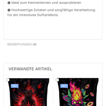
◉
Ideal zum Kennenlernen und ausprobieren
◉
Hochwertige Zutaten und sorgfältige Verarbeitung
für ein intensives Dufterlebnis.
BEWERTUNGEN
4
VERWANDTE ARTIKEL
NEU
NEU