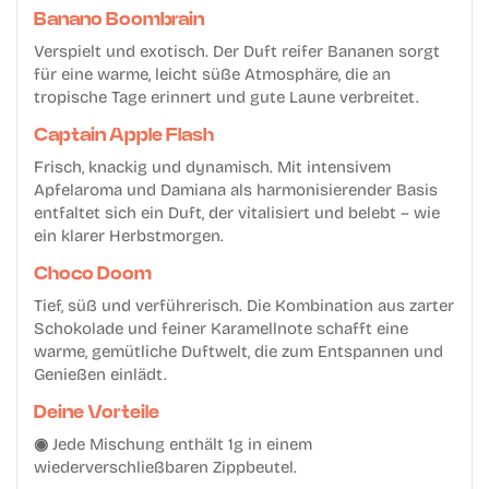
Banano Boombrain
Verspielt und exotisch. Der Duft reifer Bananen sorgt
für eine warme, leicht süße Atmosphäre, die an
tropische Tage erinnert und gute Laune verbreitet.
Captain Apple Flash
Frisch, knackig und dynamisch. Mit intensivem
Apfelaroma und Damiana als harmonisierender Basis
entfaltet sich ein Duft, der vitalisiert und belebt – wie
ein klarer Herbstmorgen.
Choco Doom
Tief, süß und verführerisch. Die Kombination aus zarter
Schokolade und feiner Karamellnote schafft eine
warme, gemütliche Duftwelt, die zum Entspannen und
Genießen einlädt.
Deine Vorteile
◉
Jede Mischung enthält 1g in einem
wiederverschließbaren Zippbeutel.