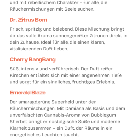
und mit rebellischem Charakter – für alle, die
Räuchermischungen mit Seele suchen.
Dr. Zitrus Bom
Frisch, spritzig und belebend. Diese Mischung bringt
dir das volle Aroma sonnengereifter Zitronen direkt in
dein Zuhause. Ideal für alle, die einen klaren,
vitalisierenden Duft lieben.
Cherry BangBang
Süß, intensiv und verführerisch. Der Duft reifer
Kirschen entfaltet sich mit einer angenehmen Tiefe
und sorgt für ein sinnliches, fruchtiges Erlebnis.
Emerald Blaze
Der smaragdgrüne Superheld unter den
Räuchermischungen. Mit Damiana als Basis und dem
unverfälschten Cannabis-Aroma von Bubblegum
Sherbet bringt er nostalgische Süße und moderne
Klarheit zusammen – ein Duft, der Räume in ein
energetisches Leuchten taucht.