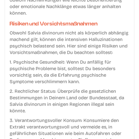
obwohl Nachwirkungen wie leichte Desorientierung
oder emotionale Nachklänge etwas länger anhalten
können.
Risiken und Vorsichtsmaßnahmen
Obwohl Salvia divinorum nicht als körperlich abhängig
machend gilt, können die intensiven Halluzinationen
psychisch belastend sein. Hier sind einige Risiken und
Vorsichtsmaßnahmen, die Du beachten solltest:
1. Psychische Gesundheit: Wenn Du anfällig für
psychische Probleme bist, solltest Du besonders
vorsichtig sein, da die Erfahrung psychische
Symptome verschlimmern kann.
2. Rechtlicher Status: Überprüfe die gesetzlichen
Bestimmungen in Deinem Land oder Bundesstaat, da
Salvia divinorum in einigen Regionen illegal sein
könnte.
3. Verantwortungsvoller Konsum: Konsumiere den
Extrakt verantwortungsvoll und vermeide es, in
gefährlichen Situationen wie beim Autofahren oder