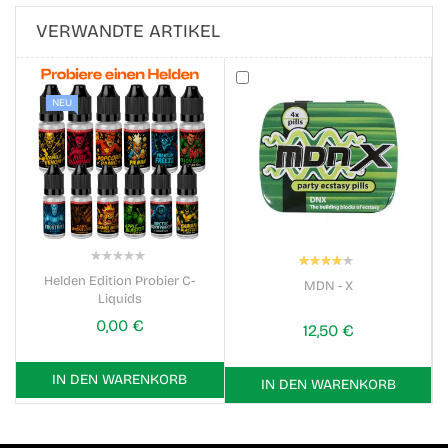
VERWANDTE ARTIKEL
NEU
Bewertung:
0%
80%
Helden Edition Probier C-
MDN - X
Liquids
0,00 €
12,50 €
IN DEN WARENKORB
IN DEN WARENKORB