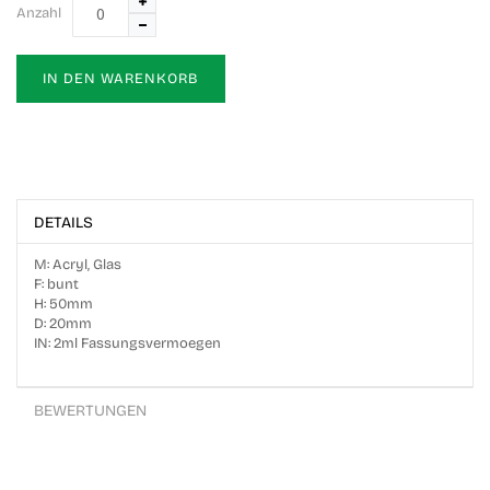
Anzahl
IN DEN WARENKORB
DETAILS
M: Acryl, Glas
F: bunt
H: 50mm
D: 20mm
IN: 2ml Fassungsvermoegen
BEWERTUNGEN