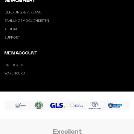
WARUM HIER?
LIEFERUNG & VERSAND
ZAHLUNGSMÖGLICHKEITEN
AFFILIATES
SUPPORT
MEIN ACCOUNT
EINLOGGEN
WARENKORB
Excellent