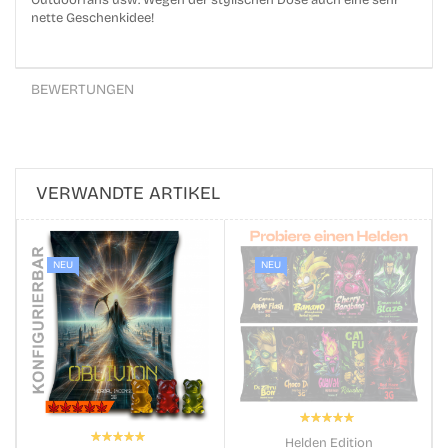
Outdoorfans usw. Wegen der stylischen Dose auch eine sehr
nette Geschenkidee!
BEWERTUNGEN
VERWANDTE ARTIKEL
NEU
NEU
Bewertung:
100%
Bewertung:
Helden Edition