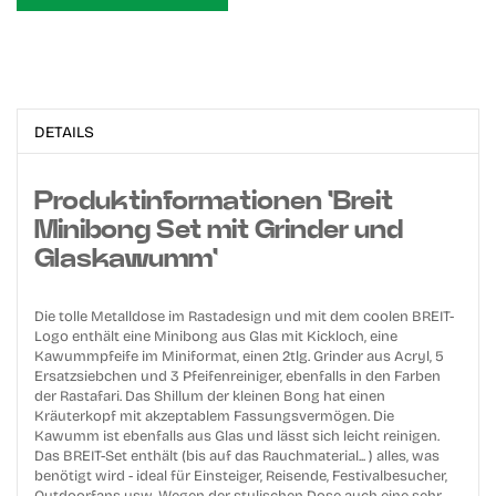
DETAILS
Produktinformationen 'Breit
Minibong Set mit Grinder und
Glaskawumm'
Die tolle Metalldose im Rastadesign und mit dem coolen BREIT-
Logo enthält eine Minibong aus Glas mit Kickloch, eine
Kawummpfeife im Miniformat, einen 2tlg. Grinder aus Acryl, 5
Ersatzsiebchen und 3 Pfeifenreiniger, ebenfalls in den Farben
der Rastafari. Das Shillum der kleinen Bong hat einen
Kräuterkopf mit akzeptablem Fassungsvermögen. Die
Kawumm ist ebenfalls aus Glas und lässt sich leicht reinigen.
Das BREIT-Set enthält (bis auf das Rauchmaterial... ) alles, was
benötigt wird - ideal für Einsteiger, Reisende, Festivalbesucher,