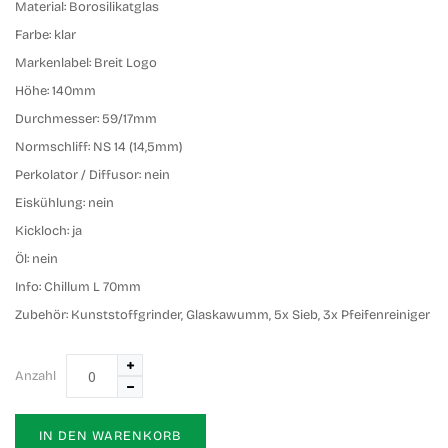
Material:
Borosilikatglas
Farbe:
klar
Markenlabel:
Breit Logo
Höhe:
140mm
Durchmesser:
59/17mm
Normschliff:
NS 14 (14,5mm)
Perkolator / Diffusor:
nein
Eiskühlung:
nein
Kickloch:
ja
Öl:
nein
Info:
Chillum L 70mm
Zubehör:
Kunststoffgrinder, Glaskawumm, 5x Sieb, 3x Pfeifenreiniger
Anzahl
IN DEN WARENKORB