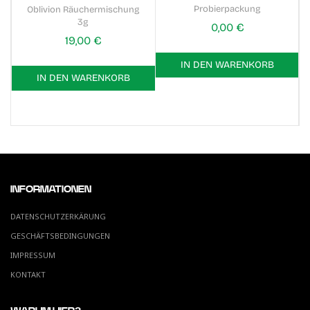
100%
Probierpackung
Oblivion Räuchermischung
3g
0,00 €
19,00 €
IN DEN WARENKORB
IN DEN WARENKORB
INFORMATIONEN
DATENSCHUTZERKÄRUNG
GESCHÄFTSBEDINGUNGEN
IMPRESSUM
KONTAKT