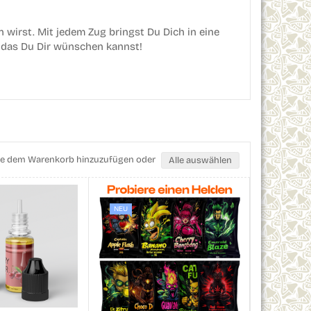
wirst. Mit jedem Zug bringst Du Dich in eine
s, das Du Dir wünschen kannst!
 Sie dem Warenkorb hinzuzufügen oder
Alle auswählen
NEU
NEU