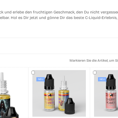
k und erlebe den fruchtigen Geschmack, den Du nicht vergessen 
lbar. Hol es Dir jetzt und gönne Dir das beste C-Liquid-Erlebni
Markieren Sie die Artikel, um
NEU
NEU