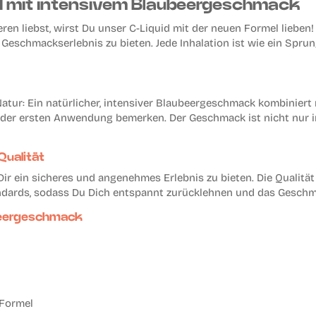
d mit intensivem Blaubeergeschmack
 liebst, wirst Du unser C-Liquid mit der neuen Formel lieben! 
Geschmackserlebnis zu bieten. Jede Inhalation ist wie ein Sprung
atur: Ein natürlicher, intensiver Blaubeergeschmack kombiniert 
i der ersten Anwendung bemerken. Der Geschmack ist nicht nur i
Qualität
ir ein sicheres und angenehmes Erlebnis zu bieten. Die Qualität 
andards, sodass Du Dich entspannt zurücklehnen und das Gesch
ubeergeschmack
 Formel