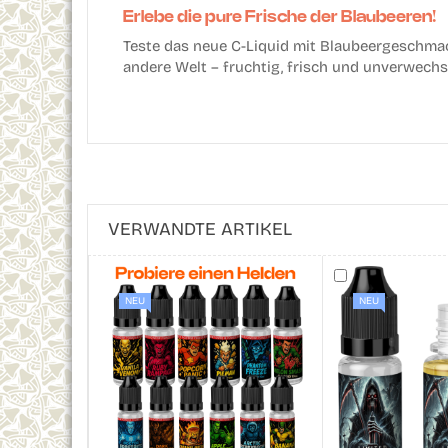
Erlebe die pure Frische der Blaubeeren!
Teste das neue C-Liquid mit Blaubeergeschmac
andere Welt – fruchtig, frisch und unverwechse
VERWANDTE ARTIKEL
NEU
NEU