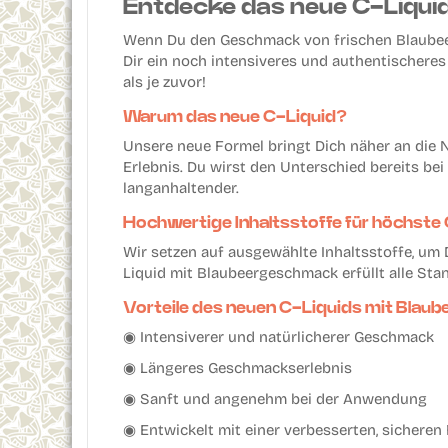
Entdecke das neue C-Liqui
Wenn Du den Geschmack von frischen Blaubeeren
Dir ein noch intensiveres und authentischeres 
als je zuvor!
Warum das neue C-Liquid?
Unsere neue Formel bringt Dich näher an die N
Erlebnis. Du wirst den Unterschied bereits be
langanhaltender.
Hochwertige Inhaltsstoffe für höchste 
Wir setzen auf ausgewählte Inhaltsstoffe, um D
Liquid mit Blaubeergeschmack erfüllt alle St
Vorteile des neuen C-Liquids mit Bla
◉ Intensiverer und natürlicherer Geschmack
◉ Längeres Geschmackserlebnis
◉ Sanft und angenehm bei der Anwendung
◉ Entwickelt mit einer verbesserten, sicheren