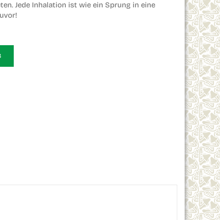
n. Jede Inhalation ist wie ein Sprung in eine
zuvor!
B