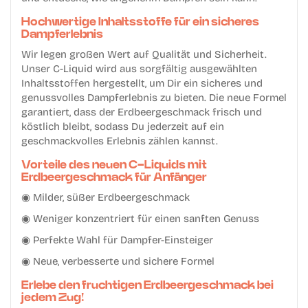
Hochwertige Inhaltsstoffe für ein sicheres
Dampferlebnis
Wir legen großen Wert auf Qualität und Sicherheit.
Unser C-Liquid wird aus sorgfältig ausgewählten
Inhaltsstoffen hergestellt, um Dir ein sicheres und
genussvolles Dampferlebnis zu bieten. Die neue Formel
garantiert, dass der Erdbeergeschmack frisch und
köstlich bleibt, sodass Du jederzeit auf ein
geschmackvolles Erlebnis zählen kannst.
Vorteile des neuen C-Liquids mit
Erdbeergeschmack für Anfänger
◉ Milder, süßer Erdbeergeschmack
◉ Weniger konzentriert für einen sanften Genuss
◉ Perfekte Wahl für Dampfer-Einsteiger
◉ Neue, verbesserte und sichere Formel
Erlebe den fruchtigen Erdbeergeschmack bei
jedem Zug!