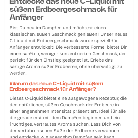
Entdecke das neue C-Liquid mit
süßem Erdbeergeschmack für
Anfänger
Bist Du neu im Dampfen und möchtest einen
klassischen, süßen Geschmack genießen? Unser neues
C-Liquid mit Erdbeergeschmack wurde speziell für
Anfänger entwickelt! Die verbesserte Formel bietet Dir
einen sanften, weniger konzentrierten Geschmack, der
perfekt für den Einstieg geeignet ist. Erlebe das
saftige Aroma süßer Erdbeeren, ohne überwältigt zu
werden.
Warum das neue C-Liquid mit süßem
Erdbeergeschmack für Anfänger?
Dieses C-Liquid bietet eine ausgewogene Rezeptur, die
den natürlichen, süßen Geschmack der Erdbeere in
einer angenehmen Intensität präsentiert. Ideal für alle,
die gerade erst mit dem Dampfen beginnen und ein
fruchtiges, vertrautes Aroma suchen. Lass Dich von
der verführerischen Süße der Erdbeere verwöhnen
und entdecke, wie angenehm Dampfen sein kann.