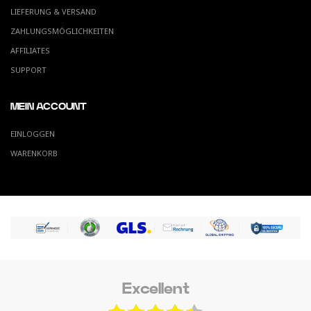
LIEFERUNG & VERSAND
ZAHLUNGSMÖGLICHKEITEN
AFFILIATES
SUPPORT
MEIN ACCOUNT
EINLOGGEN
WARENKORB
Excellent