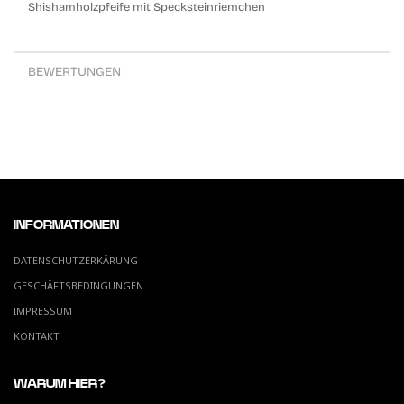
Shishamholzpfeife mit Specksteinriemchen
BEWERTUNGEN
INFORMATIONEN
DATENSCHUTZERKÄRUNG
GESCHÄFTSBEDINGUNGEN
IMPRESSUM
KONTAKT
WARUM HIER?