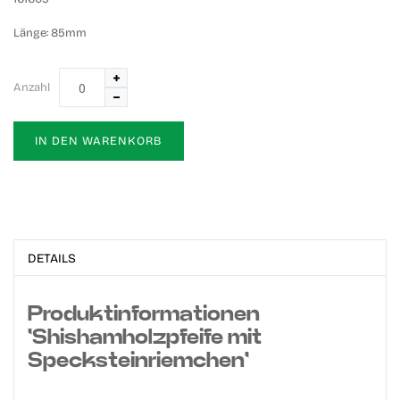
Länge:
85mm
Anzahl
IN DEN WARENKORB
DETAILS
Produktinformationen
'Shishamholzpfeife mit
Specksteinriemchen'