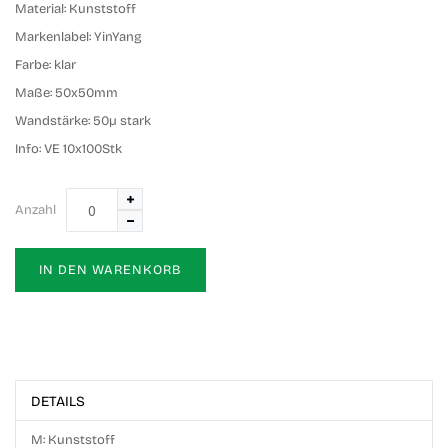
Material:
Kunststoff
Markenlabel:
YinYang
Farbe:
klar
Maße:
50x50mm
Wandstärke:
50µ stark
Info:
VE 10x100Stk
Anzahl
IN DEN WARENKORB
DETAILS
M: Kunststoff