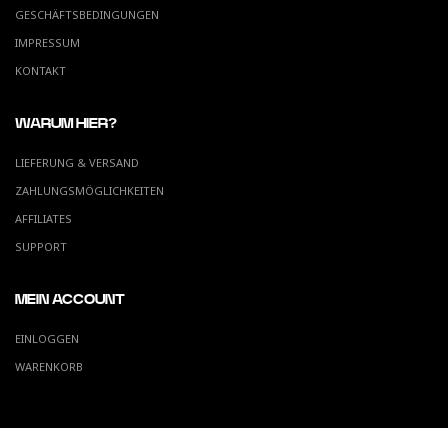
GESCHÄFTSBEDINGUNGEN
IMPRESSUM
KONTAKT
WARUM HIER?
LIEFERUNG & VERSAND
ZAHLUNGSMÖGLICHKEITEN
AFFILIATES
SUPPORT
MEIN ACCOUNT
EINLOGGEN
WARENKORB