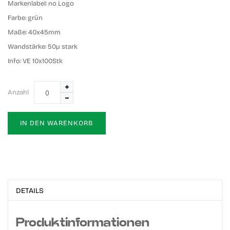
Markenlabel:
no Logo
Farbe:
grün
Maße:
40x45mm
Wandstärke:
50µ stark
Info:
VE 10x100Stk
Anzahl
IN DEN WARENKORB
DETAILS
Produktinformationen