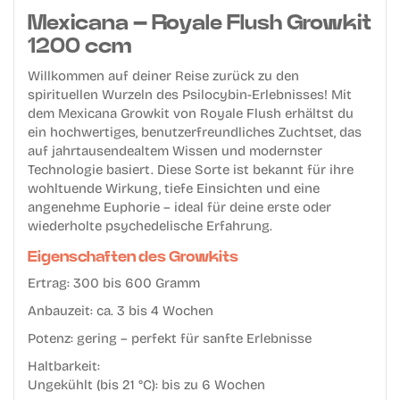
Mexicana – Royale Flush Growkit
1200 ccm
Willkommen auf deiner Reise zurück zu den
spirituellen Wurzeln des Psilocybin-Erlebnisses! Mit
dem
Mexicana Growkit von Royale Flush
erhältst du
ein hochwertiges, benutzerfreundliches Zuchtset, das
auf jahrtausendealtem Wissen und modernster
Technologie basiert. Diese Sorte ist bekannt für ihre
wohltuende Wirkung, tiefe Einsichten und eine
angenehme Euphorie – ideal für deine erste oder
wiederholte psychedelische Erfahrung.
Eigenschaften des Growkits
Ertrag:
300 bis 600 Gramm
Anbauzeit:
ca. 3 bis 4 Wochen
Potenz:
gering – perfekt für sanfte Erlebnisse
Haltbarkeit:
Ungekühlt (bis 21 °C): bis zu 6 Wochen