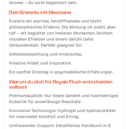
Grower – du wirst begeistert sein.
Dein Erlebnis mit Mexicana
Erwarte ein
warmes, herzöffnendes und leicht
philosophisches Erlebnis
. Die Wirkung ist subtil, aber
tief – oft begleitet von heiteren Momenten, leichten
visuellen Effekten und einem Gefühl tiefer
Verbundenheit. Perfekt geeignet für:
Selbstbeobachtung und Innenschau
Kreative Arbeit und Inspiration
Ein sanfter Einstieg in psychedelische Erfahrungen
Warum du dich für Royale Flush entscheiden
solltest
Premiumqualität:
Nur beste Genetik und hochwertiges
Substrat für zuverlässige Resultate
Innovative Technologie:
Hydrogel und Spülverstärker
für maximalen Komfort und Ertrag
Umfassender Support:
Detailliertes Handbuch in 6