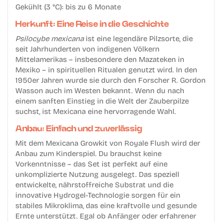
Gekühlt (3 °C): bis zu 6 Monate
Herkunft: Eine Reise in die Geschichte
Psilocybe mexicana
ist eine legendäre Pilzsorte, die
seit Jahrhunderten von indigenen Völkern
Mittelamerikas – insbesondere den Mazateken in
Mexiko – in spirituellen Ritualen genutzt wird. In den
1950er Jahren wurde sie durch den Forscher
R. Gordon
Wasson
auch im Westen bekannt. Wenn du nach
einem sanften Einstieg in die Welt der Zauberpilze
suchst, ist Mexicana eine hervorragende Wahl.
Anbau: Einfach und zuverlässig
Mit dem Mexicana Growkit von Royale Flush wird der
Anbau zum Kinderspiel. Du brauchst keine
Vorkenntnisse – das Set ist perfekt auf eine
unkomplizierte Nutzung ausgelegt. Das speziell
entwickelte, nährstoffreiche Substrat und die
innovative
Hydrogel-Technologie
sorgen für ein
stabiles Mikroklima, das eine kraftvolle und gesunde
Ernte unterstützt. Egal ob Anfänger oder erfahrener