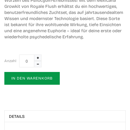
Wurzeln des Psilocybin-Erlebnisses! Mit dem
Mexicana
Growkit von Royale Flush
erhältst du ein hochwertiges,
benutzerfreundliches Zuchtset, das auf jahrtausendealtem
Wissen und modernster Technologie basiert. Diese Sorte
ist bekannt für ihre wohltuende Wirkung, tiefe Einsichten
und eine angenehme Euphorie – ideal für deine erste oder
wiederholte psychedelische Erfahrung.
Anzahl
IN DEN WARENKORB
DETAILS