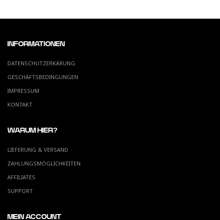
INFORMATIONEN
DATENSCHUTZERKÄRUNG
GESCHÄFTSBEDINGUNGEN
IMPRESSUM
KONTAKT
WARUM HIER?
LIEFERUNG & VERSAND
ZAHLUNGSMÖGLICHKEITEN
AFFILIATES
SUPPORT
MEIN ACCOUNT