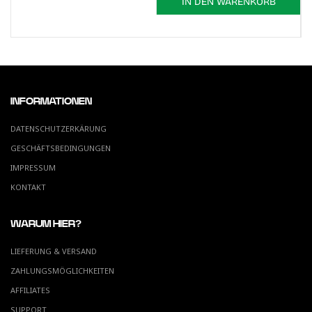
IN DEN WARENKORB
INFORMATIONEN
DATENSCHUTZERKÄRUNG
GESCHÄFTSBEDINGUNGEN
IMPRESSUM
KONTAKT
WARUM HIER?
LIEFERUNG & VERSAND
ZAHLUNGSMÖGLICHKEITEN
AFFILIATES
SUPPORT