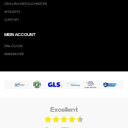
ZAHLUNGSMÖGLICHKEITEN
AFFILIATES
SUPPORT
MEIN ACCOUNT
EINLOGGEN
WARENKORB
Excellent