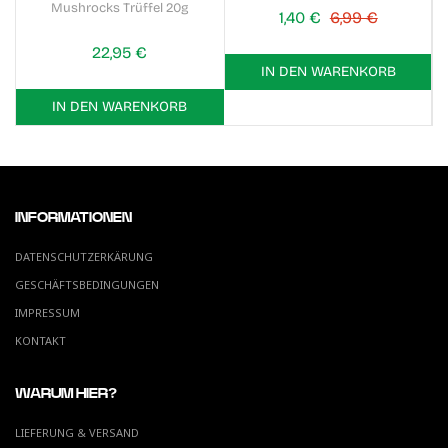
Mushrocks Trüffel 20g
1,40 €
6,99 €
22,95 €
IN DEN WARENKORB
IN DEN WARENKORB
INFORMATIONEN
DATENSCHUTZERKÄRUNG
GESCHÄFTSBEDINGUNGEN
IMPRESSUM
KONTAKT
WARUM HIER?
LIEFERUNG & VERSAND