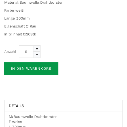
Material:
Baumwolle, Drahtborsten
Farbe:
weiß
Länge:
300mm
Eigenschaft Q:
Rau
Info:
Inhalt 1x20Stk
Anzahl
IN DEN WARENKORB
DETAILS
M: Baumwolle, Drahtborsten
F: weiss