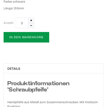
Farbe:
schwarz
Länge:
130mm
Anzahl
IN DEN WARENKORB
DETAILS
Produktinformationen
'Schraubpfeife'
Handpfeife aus Metall zum Zusammenschrauben. Mit Kickloch-
Funktion.