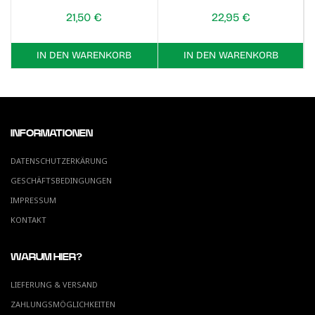
21,50 €
22,95 €
IN DEN WARENKORB
IN DEN WARENKORB
INFORMATIONEN
DATENSCHUTZERKÄRUNG
GESCHÄFTSBEDINGUNGEN
IMPRESSUM
KONTAKT
WARUM HIER?
LIEFERUNG & VERSAND
ZAHLUNGSMÖGLICHKEITEN