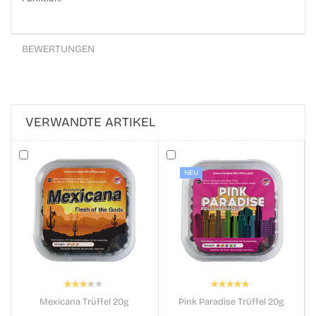
BEWERTUNGEN
VERWANDTE ARTIKEL
NEU
Bewertung:
Bewertung:
67%
100%
Mexicana Trüffel 20g
Pink Paradise Trüffel 20g