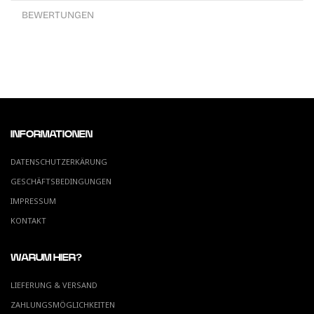
BEWERTUNGEN
INFORMATIONEN
DATENSCHUTZERKÄRUNG
GESCHÄFTSBEDINGUNGEN
IMPRESSUM
KONTAKT
WARUM HIER?
LIEFERUNG & VERSAND
ZAHLUNGSMÖGLICHKEITEN