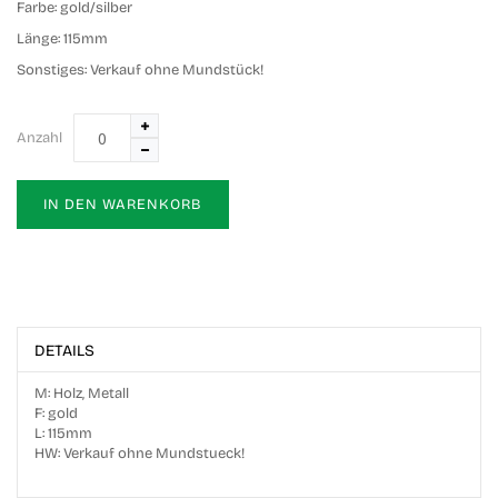
Farbe:
gold/silber
Länge:
115mm
Sonstiges:
Verkauf ohne Mundstück!
Anzahl
IN DEN WARENKORB
DETAILS
M: Holz, Metall
F: gold
L: 115mm
HW: Verkauf ohne Mundstueck!