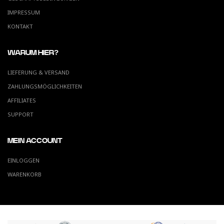
IMPRESSUM
KONTAKT
WARUM HIER?
LIEFERUNG & VERSAND
ZAHLUNGSMÖGLICHKEITEN
AFFILIATES
SUPPORT
MEIN ACCOUNT
EINLOGGEN
WARENKORB