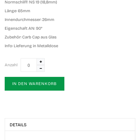
Normschliff:
NS 19 (18,8mm)
Länge:
65mm
Innendurchmesser:
26mm
Eigenschaft AN:
90°
Zubehör:
Carb Cap aus Glas
Info:
Lieferung in Metalldose
Anzahl
IN DEN WARENKORB
DETAILS