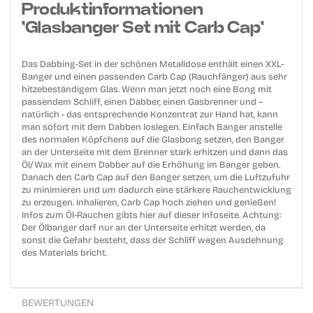
Produktinformationen
'Glasbanger Set mit Carb Cap'
Das Dabbing-Set in der schönen Metalldose enthält einen XXL-
Banger und einen passenden Carb Cap (Rauchfänger) aus sehr
hitzebeständigem Glas. Wenn man jetzt noch eine Bong mit
passendem Schliff, einen Dabber, einen Gasbrenner und –
natürlich - das entsprechende Konzentrat zur Hand hat, kann
man sofort mit dem Dabben loslegen. Einfach Banger anstelle
des normalen Köpfchens auf die Glasbong setzen, den Banger
an der Unterseite mit dem Brenner stark erhitzen und dann das
Öl/Wax mit einem Dabber auf die Erhöhung im Banger geben.
Danach den Carb Cap auf den Banger setzen, um die Luftzufuhr
zu minimieren und um dadurch eine stärkere Rauchentwicklung
zu erzeugen. Inhalieren, Carb Cap hoch ziehen und genießen!
Infos zum Öl-Rauchen gibts hier auf dieser Infoseite. Achtung:
Der Ölbanger darf nur an der Unterseite erhitzt werden, da
sonst die Gefahr besteht, dass der Schliff wegen Ausdehnung
des Materials bricht.
BEWERTUNGEN