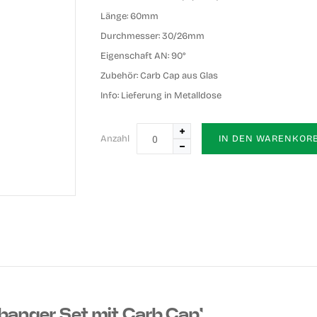
Länge:
60mm
Durchmesser:
30/26mm
Eigenschaft AN:
90°
Zubehör:
Carb Cap aus Glas
Info:
Lieferung in Metalldose
Anzahl
IN DEN WARENKOR
banger Set mit Carb Cap'