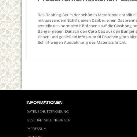
Das Dabbing-Set in der schönen Metalldose enthält 
mit passendem Schliff, einen Dabber, einen Gasbrenn
anstelle des normalen Köpfchens auf die Glasbong se
Banger geben. Danach den Carb Cap auf den Banger se
ziehen und genießen! Infos zum Öl-Rauchen gibts hier a
Schliff wegen Ausdehnung des Materials bricht.
INFORMATIONEN
DATENSCHUTZERKÄRUNG
GESCHÄFTSBEDINGUNGEN
IMPRESSUM