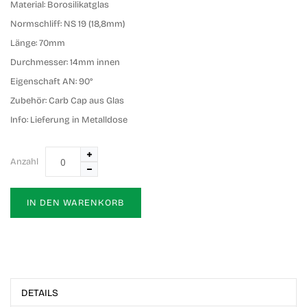
Material:
Borosilikatglas
Normschliff:
NS 19 (18,8mm)
Länge:
70mm
Durchmesser:
14mm innen
Eigenschaft AN:
90°
Zubehör:
Carb Cap aus Glas
Info:
Lieferung in Metalldose
Anzahl
IN DEN WARENKORB
DETAILS