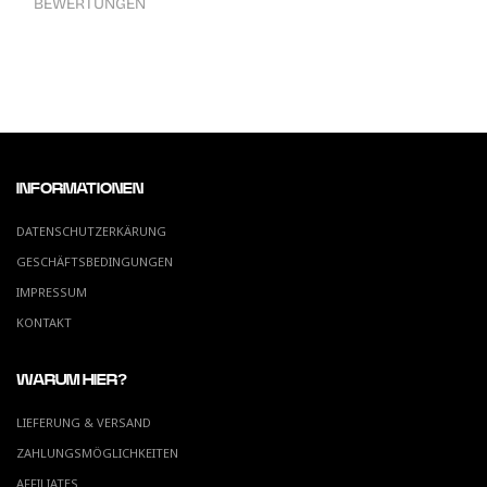
BEWERTUNGEN
INFORMATIONEN
DATENSCHUTZERKÄRUNG
GESCHÄFTSBEDINGUNGEN
IMPRESSUM
KONTAKT
WARUM HIER?
LIEFERUNG & VERSAND
ZAHLUNGSMÖGLICHKEITEN
AFFILIATES