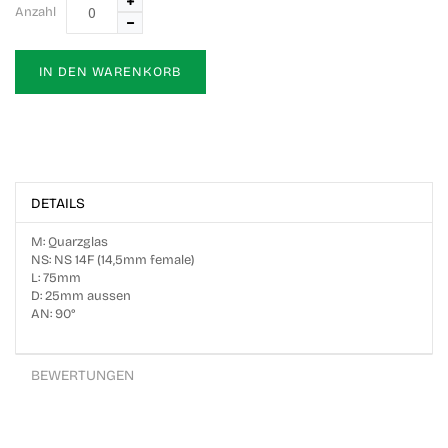
Anzahl
IN DEN WARENKORB
DETAILS
M: Quarzglas
NS: NS 14F (14,5mm female)
L: 75mm
D: 25mm aussen
AN: 90°
BEWERTUNGEN