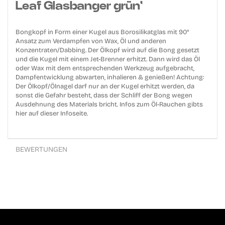
Leaf Glasbanger grün'
Bongkopf in Form einer Kugel aus Borosilikatglas mit 90°
Ansatz zum Verdampfen von Wax, Öl und anderen
Konzentraten/Dabbing. Der Ölkopf wird auf die Bong gesetzt
und die Kugel mit einem Jet-Brenner erhitzt. Dann wird das Öl
oder Wax mit dem entsprechenden Werkzeug aufgebracht,
Dampfentwicklung abwarten, inhalieren & genießen! Achtung:
Der Ölkopf/Ölnagel darf nur an der Kugel erhitzt werden, da
sonst die Gefahr besteht, dass der Schliff der Bong wegen
Ausdehnung des Materials bricht. Infos zum Öl-Rauchen gibts
hier auf dieser Infoseite.
BEWERTUNGEN