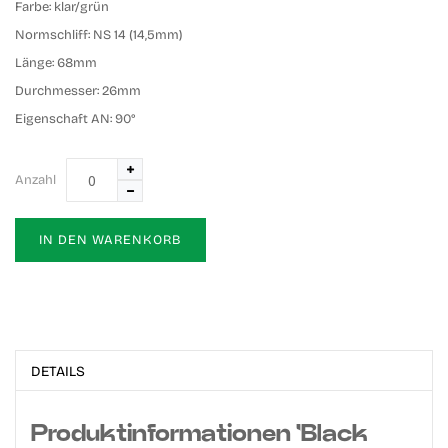
Farbe:
klar/grün
Normschliff:
NS 14 (14,5mm)
Länge:
68mm
Durchmesser:
26mm
Eigenschaft AN:
90°
Anzahl
IN DEN WARENKORB
DETAILS
Produktinformationen 'Black