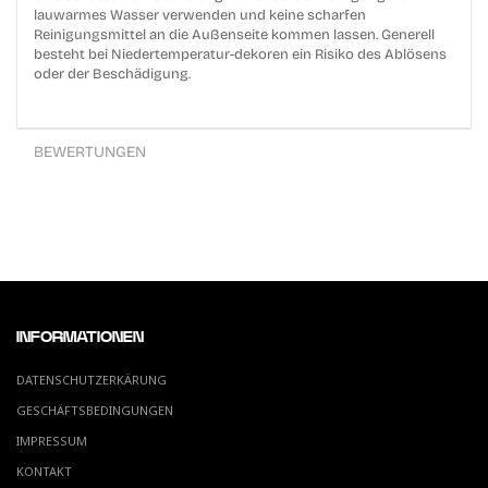
lauwarmes Wasser verwenden und keine scharfen
Reinigungsmittel an die Außenseite kommen lassen. Generell
besteht bei Niedertemperatur-dekoren ein Risiko des Ablösens
oder der Beschädigung.
BEWERTUNGEN
INFORMATIONEN
DATENSCHUTZERKÄRUNG
GESCHÄFTSBEDINGUNGEN
IMPRESSUM
KONTAKT