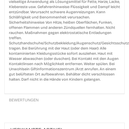
vielseitige Anwendung als Lösungsmittel für Fette, Harze, Lacke,
Klebereste usw. Gefahrenhinweise: Flüssigkeit und Dampf leicht
entzündbar. Verursacht schwere Augenreizungen. Kann
Schläfrigkeit und Benommenheit verursachen.
Sicherheitshinweise: Von Hitze, heißen Oberflächen, Funken,
offenen Flammen und anderen Zündquellen fernhalten. Nicht
rauchen. Maßnahmen gegen elektrostatische Entladungen
treffen.
Schutzhandschuhe/Schutzbekleidung/Augenschutz/Gesichtsschutz
tragen. Bei Berührung mit der Haut (oder dem Haar): Alle
kontaminierten Kleidungsstücke sofort ausziehen. Haut mit
Wasser abwaschen (oder duschen). Bei Kontakt mit den Augen
Kontaktlinsen nach Möglichkeit entfernen. Weiter spülen. Bei
Unwohlsein Giftinformationszentrum /Arzt anrufen. An einem
gut belüfteten Ort aufbewahren. Behälter dicht verschlossen
halten. Darf nicht in die Hände von Kindern gelangen.
BEWERTUNGEN